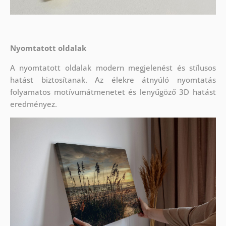
Nyomtatott oldalak
A nyomtatott oldalak modern megjelenést és stílusos
hatást biztosítanak. Az élekre átnyúló nyomtatás
folyamatos motívumátmenetet és lenyűgöző 3D hatást
eredményez.