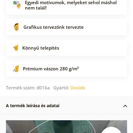
Egyedi motívumok, melyeket sehol máshol
nem talál!
Grafikus tervezőnk tervezte
Könnyű telepítés
Prémium vászon 280 g/m²
Termék szám: d016a Gyártó:
Dovido
A termék leírása és adatai