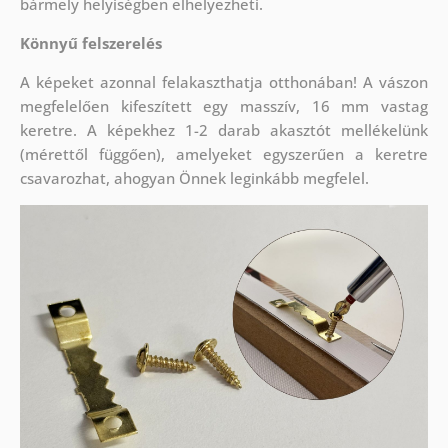
bármely helyiségben elhelyezheti.
Könnyű felszerelés
A képeket azonnal felakaszthatja otthonában! A vászon
megfelelően kifeszített egy masszív, 16 mm vastag
keretre. A képekhez 1-2 darab akasztót mellékelünk
(mérettől függően), amelyeket egyszerűen a keretre
csavarozhat, ahogyan Önnek leginkább megfelel.