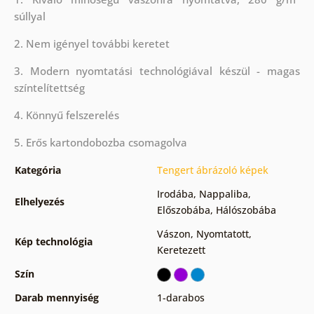
súllyal
2. Nem igényel további keretet
3. Modern nyomtatási technológiával készül - magas
színtelítettség
4. Könnyű felszerelés
5. Erős kartondobozba csomagolva
Kategória
Tengert ábrázoló képek
Irodába
,
Nappaliba
,
Elhelyezés
Előszobába
,
Hálószobába
Vászon
,
Nyomtatott
,
Kép technológia
Keretezett
Szín
Darab mennyiség
1-darabos