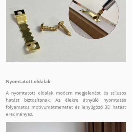
Nyomtatott oldalak
A nyomtatott oldalak modern megjelenést és stílusos
hatást biztosítanak. Az élekre átnyúló nyomtatás
folyamatos motívumátmenetet és lenyűgöző 3D hatást
eredményez.