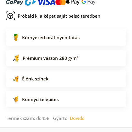
Próbáld ki a képet saját belső teredben
Környezetbarát nyomtatás
Prémium vászon 280 g/m²
Élénk színek
Könnyű telepítés
Termék szám: do458 Gyártó:
Dovido