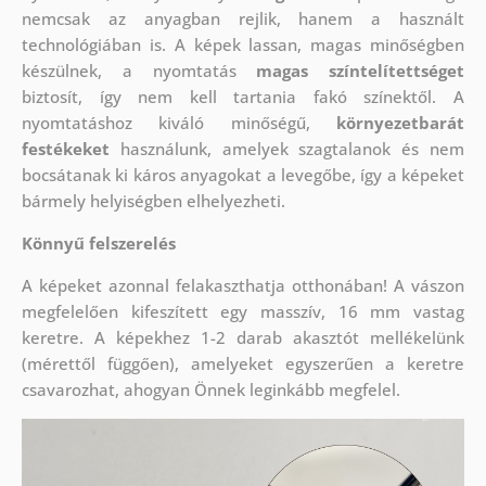
nemcsak az anyagban rejlik, hanem a használt
technológiában is. A képek lassan, magas minőségben
készülnek, a nyomtatás
magas színtelítettséget
biztosít, így nem kell tartania fakó színektől. A
nyomtatáshoz kiváló minőségű,
környezetbarát
festékeket
használunk, amelyek szagtalanok és nem
bocsátanak ki káros anyagokat a levegőbe, így a képeket
bármely helyiségben elhelyezheti.
Könnyű felszerelés
A képeket azonnal felakaszthatja otthonában! A vászon
megfelelően kifeszített egy masszív, 16 mm vastag
keretre. A képekhez 1-2 darab akasztót mellékelünk
(mérettől függően), amelyeket egyszerűen a keretre
csavarozhat, ahogyan Önnek leginkább megfelel.