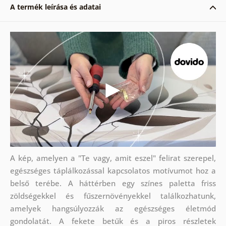
A termék leírása és adatai
A kép, amelyen a "Te vagy, amit eszel" felirat szerepel,
egészséges táplálkozással kapcsolatos motívumot hoz a
belső terébe. A háttérben egy színes paletta friss
zöldségekkel és fűszernövényekkel találkozhatunk,
amelyek hangsúlyozzák az egészséges életmód
gondolatát. A fekete betűk és a piros részletek