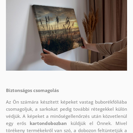
Biztonságos csomagolás
Az Ön számára készített képeket vastag buborékfóliába
csomagoljuk, a sarkokat pedig további rétegekkel külön
védjük.
A képeket a minőségellenőrzés után közvetlenül
egy erős
kartondobozban
küldjük el Önnek. Mivel
törékeny termékekről van szó, a dobozon feltüntetjük a