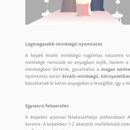
Legmagasabb minőségű nyomtatás
A képek kiváló minőségű rugalmas vászonra 
minősége nemcsak az anyagban rejlik, hanem a 
minőségben történik, garantálva a
magas színte
nyomtatás során
kiváló minőségű, környezetbar
bocsátanak ki káros anyagokat a levegőbe, így a 
Egyszerű felszerelés
A képeket azonnal felakaszthatja otthonában! A
keretre. A képekhez 1-2 akasztót mellékelünk (mé