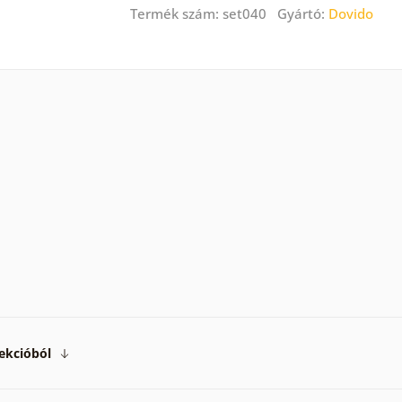
Termék szám: set040 Gyártó:
Dovido
ekcióból