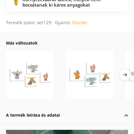
bocsátanak ki káros anyagokat
Termék szám: set129 Gyártó:
Dovido
Más változatok
A termék leírása és adatai