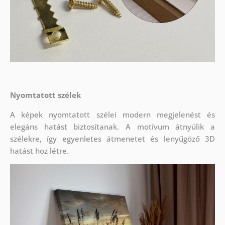
Nyomtatott szélek
A képek nyomtatott szélei modern megjelenést és
elegáns hatást biztosítanak. A motívum átnyúlik a
szélekre, így egyenletes átmenetet és lenyűgöző 3D
hatást hoz létre.