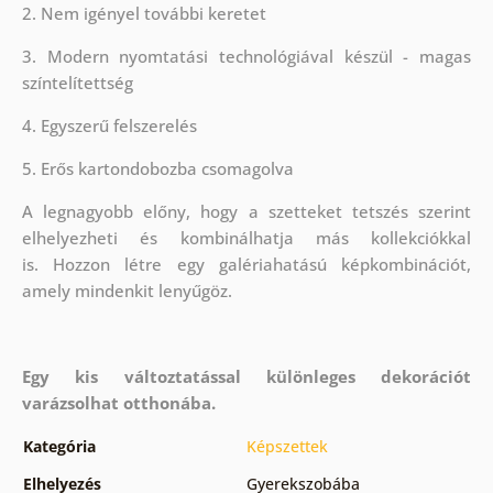
2. Nem igényel további keretet
3. Modern nyomtatási technológiával készül - magas
színtelítettség
4. Egyszerű felszerelés
5. Erős kartondobozba csomagolva
A legnagyobb előny, hogy a szetteket tetszés szerint
elhelyezheti és kombinálhatja más kollekciókkal
is. Hozzon létre egy galériahatású képkombinációt,
amely mindenkit lenyűgöz.
Egy kis változtatással különleges dekorációt
varázsolhat otthonába.
Kategória
Képszettek
Elhelyezés
Gyerekszobába