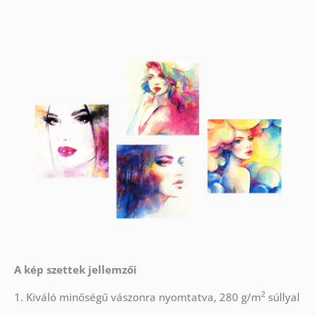
A kép szettek jellemzői
2
1. Kiváló minőségű vászonra nyomtatva, 280 g/m
súllyal