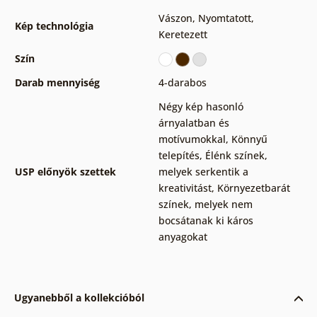
Vászon
,
Nyomtatott
,
Kép technológia
Keretezett
Szín
Darab mennyiség
4-darabos
Négy kép hasonló
árnyalatban és
motívumokkal
,
Könnyű
telepítés
,
Élénk színek,
USP előnyök szettek
melyek serkentik a
kreativitást
,
Környezetbarát
színek, melyek nem
bocsátanak ki káros
anyagokat
Ugyanebből a kollekcióból