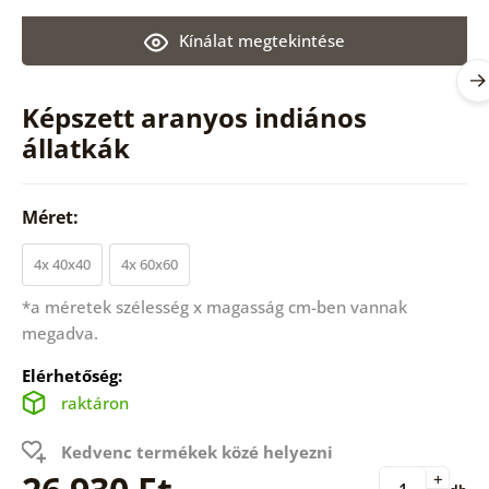
Kínálat megtekintése
Képszett aranyos indiános
állatkák
Méret:
4x 40x40
4x 60x60
*a méretek szélesség x magasság cm-ben vannak
megadva.
Elérhetőség:
raktáron
Kedvenc termékek közé helyezni
+