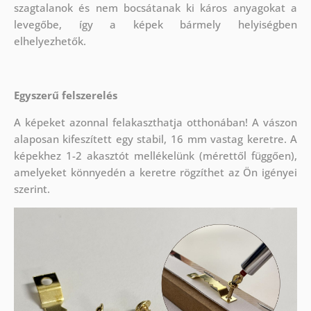
szagtalanok és nem bocsátanak ki káros anyagokat a
levegőbe, így a képek bármely helyiségben
elhelyezhetők.
Egyszerű felszerelés
A képeket azonnal felakaszthatja otthonában! A vászon
alaposan kifeszített egy stabil, 16 mm vastag keretre. A
képekhez 1-2 akasztót mellékelünk (mérettől függően),
amelyeket könnyedén a keretre rögzíthet az Ön igényei
szerint.