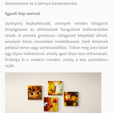
élettartamot és a könnyű karbantartást.
Egyedi kép szettek
Gyönyörű képkollekciók, amelyek minden látogatót
lenyűgöznek és otthonának hangulatát kellemesebbé
teszik. A szettek
gondosan válogatott képekből állnak,
amelyek közös elemekkel rendelkeznek. Ezek lehetnek
például téma vagy színösszeállítás. Töltse meg üres falait
egy olyan kollekcióval, amely igazi dísze lesz otthonának.
Próbálja ki a modern trendet, amely a kép szettekben
rejlik.