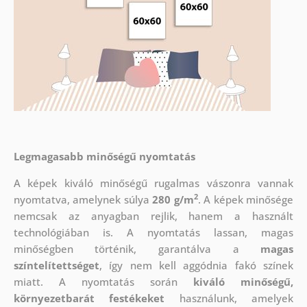
Legmagasabb minőségű nyomtatás
A képek kiváló minőségű rugalmas vászonra vannak
2
nyomtatva, amelynek súlya
280 g/m
. A képek minősége
nemcsak az anyagban rejlik, hanem a használt
technológiában is. A nyomtatás lassan, magas
minőségben történik, garantálva a
magas
színtelítettséget
, így nem kell aggódnia fakó színek
miatt. A nyomtatás során
kiváló minőségű,
környezetbarát festékeket
használunk, amelyek