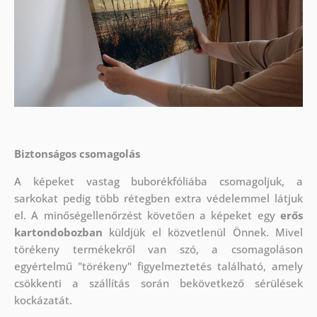
Biztonságos csomagolás
A képeket vastag buborékfóliába csomagoljuk, a
sarkokat pedig több rétegben extra védelemmel látjuk
el.
A minőségellenőrzést követően a képeket egy
erős
kartondobozban
küldjük el közvetlenül Önnek. Mivel
törékeny termékekről van szó, a csomagoláson
egyértelmű "törékeny" figyelmeztetés található, amely
csökkenti a szállítás során bekövetkező sérülések
kockázatát.