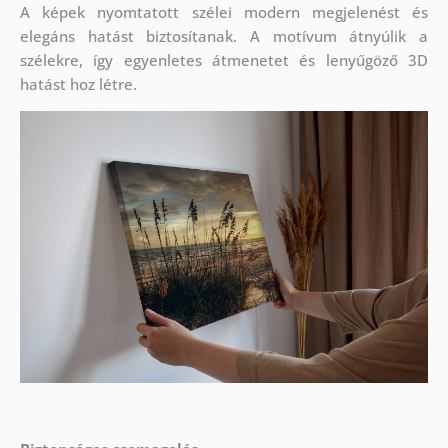
A képek nyomtatott szélei modern megjelenést és
elegáns hatást biztosítanak. A motívum átnyúlik a
szélekre, így egyenletes átmenetet és lenyűgöző 3D
hatást hoz létre.