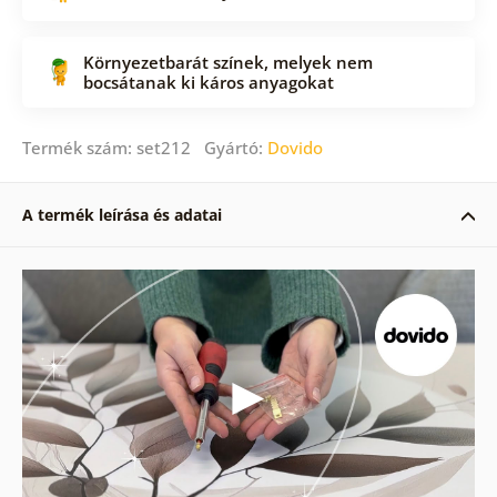
Környezetbarát színek, melyek nem
bocsátanak ki káros anyagokat
Termék szám: set212 Gyártó:
Dovido
A termék leírása és adatai