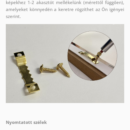
képekhez 1-2 akasztót mellékelünk (mérettől függően),
amelyeket könnyedén a keretre rögzíthet az Ön igényei
szerint.
Nyomtatott szélek