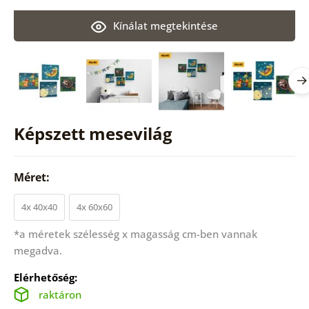
Kínálat megtekintése
Képszett mesevilág
Méret:
4x 40x40
4x 60x60
*a méretek szélesség x magasság cm-ben vannak
megadva.
Elérhetőség:
raktáron