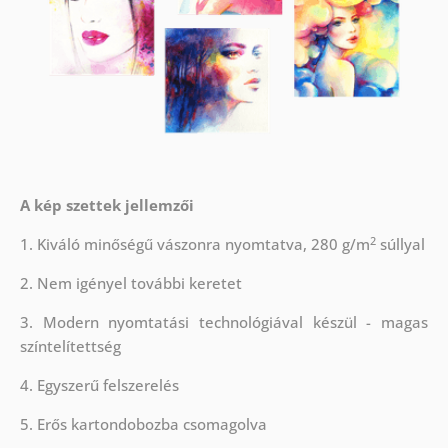
A kép szettek jellemzői
2
1. Kiváló minőségű vászonra nyomtatva, 280 g/m
súllyal
2. Nem igényel további keretet
3. Modern nyomtatási technológiával készül - magas
színtelítettség
4. Egyszerű felszerelés
5. Erős kartondobozba csomagolva