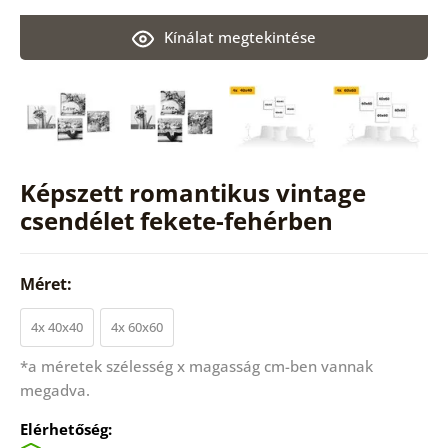
Kínálat megtekintése
Képszett romantikus vintage
csendélet fekete-fehérben
Méret:
4x 40x40
4x 60x60
*a méretek szélesség x magasság cm-ben vannak
megadva.
Elérhetőség: