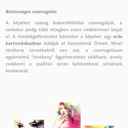
Biztonságos csomagolás
A képeket vastag buborékfóliába csomagoljuk, a
sarkokat pedig több rétegben extra védelemmel látjuk
el.
A minőségellenőrzést követően a képeket egy
erős
kartondobozban
küldjük el közvetlenül Önnek. Mivel
törékeny termékekről van szó, a csomagoláson
egyértelmű "törékeny" figyelmeztetés található, amely
csökkenti a szállítás során bekövetkező sérülések
kockázatát.