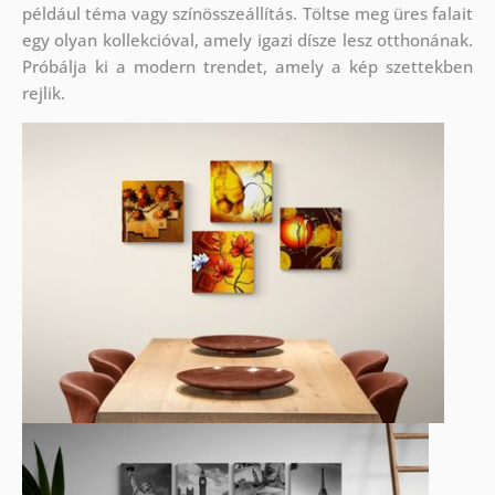
például téma vagy színösszeállítás. Töltse meg üres falait
egy olyan kollekcióval, amely igazi dísze lesz otthonának.
Próbálja ki a modern trendet, amely a kép szettekben
rejlik.