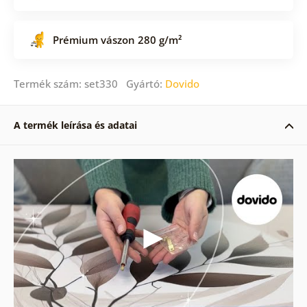
Prémium vászon 280 g/m²
Termék szám: set330 Gyártó:
Dovido
A termék leírása és adatai