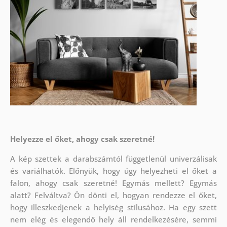
Helyezze el őket, ahogy csak szeretné!
A kép szettek a darabszámtól függetlenül univerzálisak
és variálhatók. Előnyük, hogy úgy helyezheti el őket a
falon, ahogy csak szeretné!
Egymás mellett? Egymás
alatt? Felváltva? Ön dönti el, hogyan rendezze el őket,
hogy illeszkedjenek a helyiség stílusához. Ha egy szett
nem elég és elegendő hely áll rendelkezésére, semmi