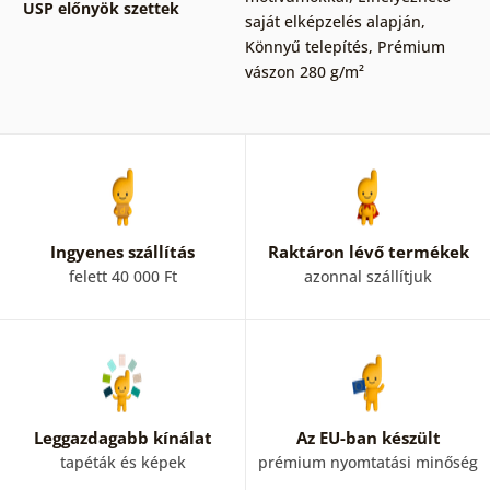
USP előnyök szettek
saját elképzelés alapján
,
Könnyű telepítés
,
Prémium
vászon 280 g/m²
Ingyenes szállítás
Raktáron lévő termékek
felett 40 000 Ft
azonnal szállítjuk
Leggazdagabb kínálat
Az EU-ban készült
tapéták és képek
prémium nyomtatási minőség