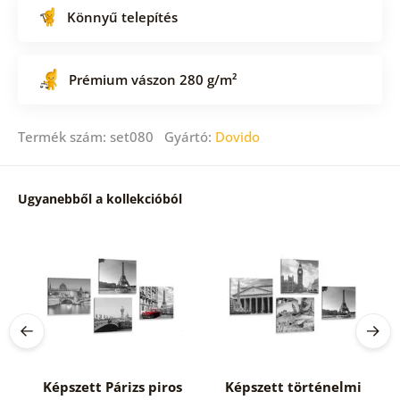
Könnyű telepítés
Prémium vászon 280 g/m²
Termék szám: set080 Gyártó:
Dovido
Ugyanebből a kollekcióból
Képszett Párizs piros
Képszett történelmi