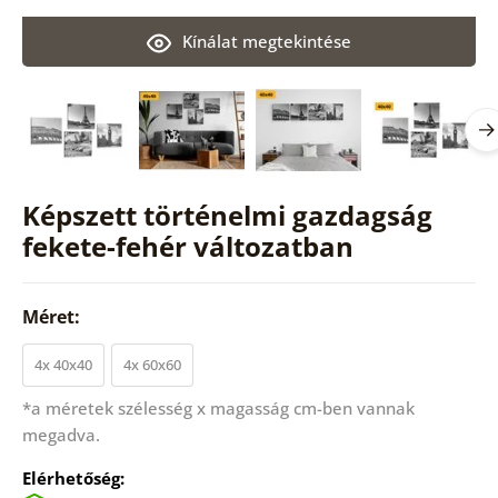
Kínálat megtekintése
Képszett történelmi gazdagság
fekete-fehér változatban
Méret:
4x 40x40
4x 60x60
*a méretek szélesség x magasság cm-ben vannak
megadva.
Elérhetőség: