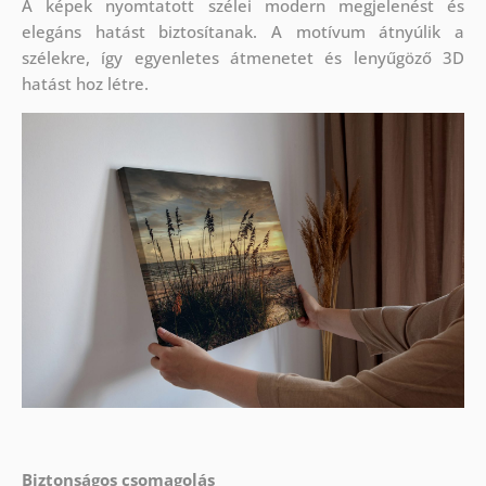
A képek nyomtatott szélei modern megjelenést és
elegáns hatást biztosítanak. A motívum átnyúlik a
szélekre, így egyenletes átmenetet és lenyűgöző 3D
hatást hoz létre.
Biztonságos csomagolás