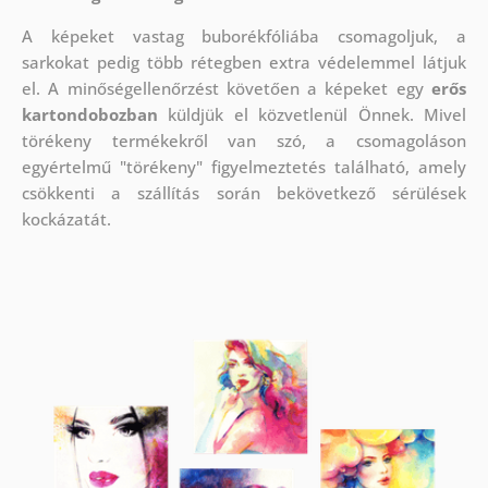
A képeket vastag buborékfóliába csomagoljuk, a
sarkokat pedig több rétegben extra védelemmel látjuk
el.
A minőségellenőrzést követően a képeket egy
erős
kartondobozban
küldjük el közvetlenül Önnek. Mivel
törékeny termékekről van szó, a csomagoláson
egyértelmű "törékeny" figyelmeztetés található, amely
csökkenti a szállítás során bekövetkező sérülések
kockázatát.