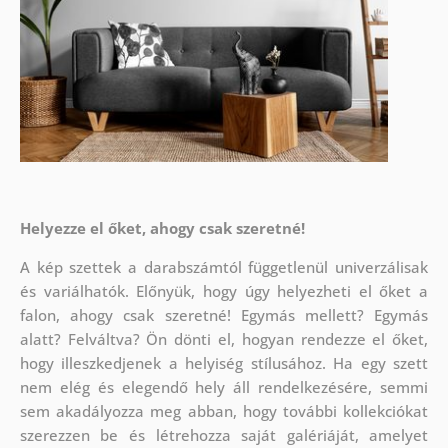
Helyezze el őket, ahogy csak szeretné!
A kép szettek a darabszámtól függetlenül univerzálisak
és variálhatók. Előnyük, hogy úgy helyezheti el őket a
falon, ahogy csak szeretné!
Egymás mellett? Egymás
alatt? Felváltva? Ön dönti el, hogyan rendezze el őket,
hogy illeszkedjenek a helyiség stílusához. Ha egy szett
nem elég és elegendő hely áll rendelkezésére, semmi
sem akadályozza meg abban, hogy további kollekciókat
szerezzen be és létrehozza saját galériáját, amelyet