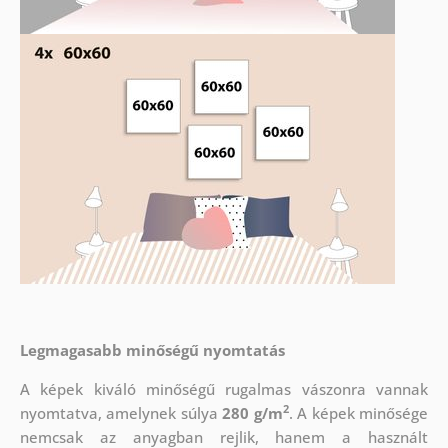
Legmagasabb minőségű nyomtatás
A képek kiváló minőségű rugalmas vászonra vannak
2
nyomtatva, amelynek súlya
280 g/m
. A képek minősége
nemcsak az anyagban rejlik, hanem a használt