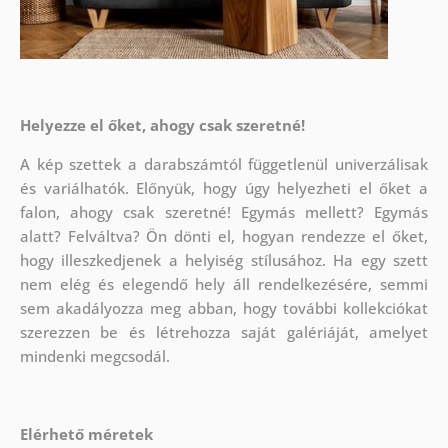
Helyezze el őket, ahogy csak szeretné!
A kép szettek a darabszámtól függetlenül univerzálisak
és variálhatók. Előnyük, hogy úgy helyezheti el őket a
falon, ahogy csak szeretné!
Egymás mellett? Egymás
alatt? Felváltva? Ön dönti el, hogyan rendezze el őket,
hogy illeszkedjenek a helyiség stílusához. Ha egy szett
nem elég és elegendő hely áll rendelkezésére, semmi
sem akadályozza meg abban, hogy további kollekciókat
szerezzen be és létrehozza saját galériáját, amelyet
mindenki megcsodál.
Elérhető méretek