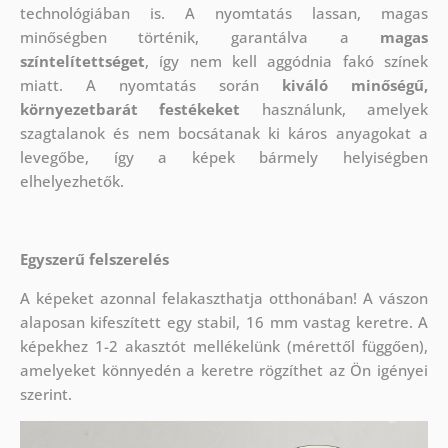
technológiában is. A nyomtatás lassan, magas
minőségben történik, garantálva a
magas
színtelítettséget
, így nem kell aggódnia fakó színek
miatt. A nyomtatás során
kiváló minőségű,
környezetbarát festékeket
használunk, amelyek
szagtalanok és nem bocsátanak ki káros anyagokat a
levegőbe, így a képek bármely helyiségben
elhelyezhetők.
Egyszerű felszerelés
A képeket azonnal felakaszthatja otthonában! A vászon
alaposan kifeszített egy stabil, 16 mm vastag keretre. A
képekhez 1-2 akasztót mellékelünk (mérettől függően),
amelyeket könnyedén a keretre rögzíthet az Ön igényei
szerint.