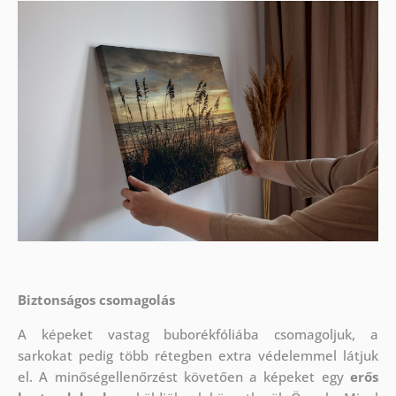
Biztonságos csomagolás
A képeket vastag buborékfóliába csomagoljuk, a
sarkokat pedig több rétegben extra védelemmel látjuk
el.
A minőségellenőrzést követően a képeket egy
erős