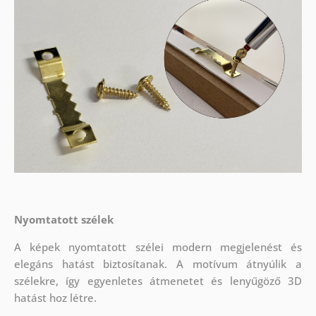
Nyomtatott szélek
A képek nyomtatott szélei modern megjelenést és
elegáns hatást biztosítanak. A motívum átnyúlik a
szélekre, így egyenletes átmenetet és lenyűgöző 3D
hatást hoz létre.