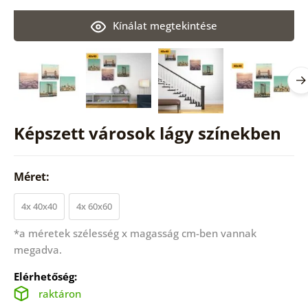
Kínálat megtekintése
Képszett városok lágy színekben
Méret:
4x 40x40
4x 60x60
*a méretek szélesség x magasság cm-ben vannak
megadva.
Elérhetőség:
raktáron