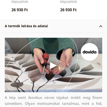
Képszettek
Képszettek
26 930 Ft
26 930 Ft
A termék leírása és adatai
A kép szett ikonikus városi tájakat örökít meg finom
színekben. Olyan motívumokat tartalmaz, mint a híd,