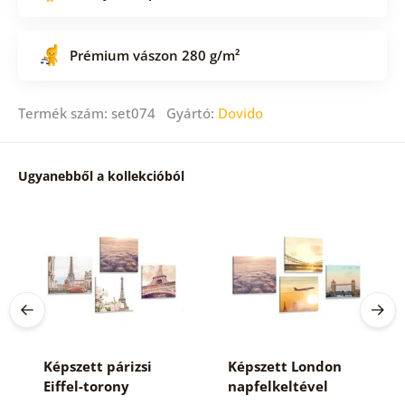
Prémium vászon 280 g/m²
Termék szám: set074 Gyártó:
Dovido
Ugyanebből a kollekcióból
Képszett párizsi
Képszett London
Eiffel-torony
napfelkeltével