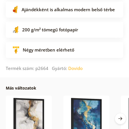
Ajándékként is alkalmas modern belső térbe
200 g/m² tömegű fotópapír
Négy méretben elérhető
Termék szám: p2664 Gyártó:
Dovido
Más változatok