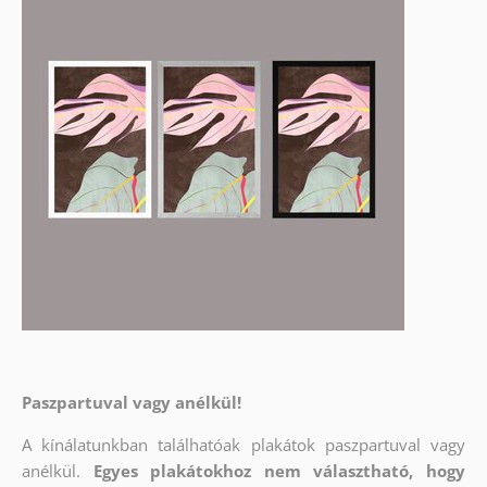
Paszpartuval vagy anélkül!
A kínálatunkban találhatóak plakátok paszpartuval vagy
anélkül.
Egyes plakátokhoz nem választható, hogy