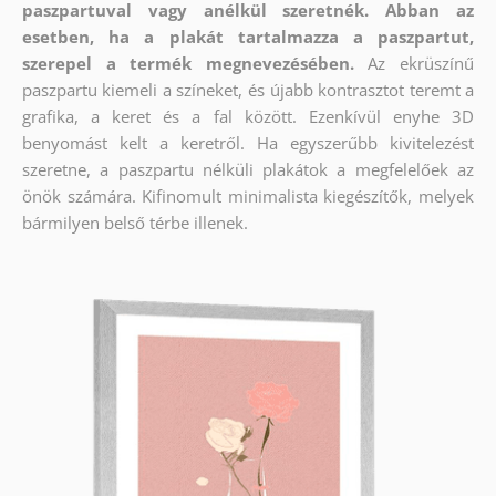
paszpartuval vagy anélkül szeretnék. Abban az
esetben, ha a plakát tartalmazza a paszpartut,
szerepel a termék megnevezésében.
Az ekrüszínű
paszpartu kiemeli a színeket, és újabb kontrasztot teremt a
grafika, a keret és a fal között. Ezenkívül enyhe 3D
benyomást kelt a keretről. Ha egyszerűbb kivitelezést
szeretne, a paszpartu nélküli plakátok a megfelelőek az
önök számára. Kifinomult minimalista kiegészítők, melyek
bármilyen belső térbe illenek.