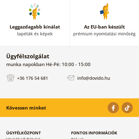
Leggazdagabb kínálat
Az EU-ban készült
tapéták és képek
prémium nyomtatási minőség
Ügyfélszolgálat
munka napokban Hé-Pé: 10:00 - 15:00
+36 176 54 681
info@dovido.hu
Kövessen minket
ÜGYFÉLKÖZPONT
FONTOS INFORMÁCIÓK