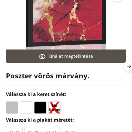
Kínálat megtekintése
Poszter vörös márvány.
Válassza ki a keret színét:
Válassza ki a plakát méretét: