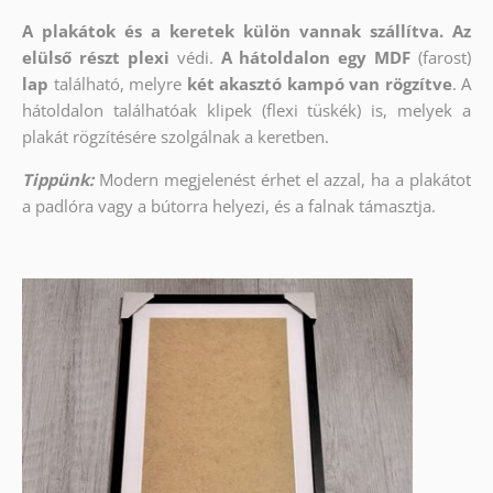
A plakátok és a keretek külön vannak szállítva. Az
elülső részt
plexi
védi.
A hátoldalon egy MDF
(farost)
lap
található, melyre
két akasztó kampó van rögzítve
. A
hátoldalon találhatóak klipek (flexi tüskék) is, melyek a
plakát rögzítésére szolgálnak a keretben.
Tippünk:
Modern megjelenést érhet el azzal, ha a plakátot
a padlóra vagy a bútorra helyezi, és a falnak támasztja.