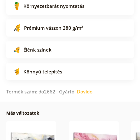
Környezetbarát nyomtatás
Prémium vászon 280 g/m²
Élénk színek
Könnyű telepítés
Termék szám: do2662 Gyártó:
Dovido
Más változatok