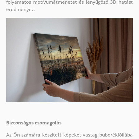
folyamatos motívumátmenetet és lenyűgöző 3D hatást
eredményez.
Biztonságos csomagolás
Az Ön számára készített képeket vastag buborékfóliába