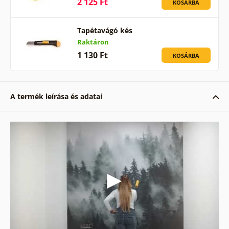
2 125 Ft
KOSÁRBA
Tapétavágó kés
Raktáron
1 130 Ft
KOSÁRBA
A termék leírása és adatai