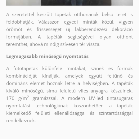
A szeretettel készült tapéták otthonának belső terét is
feldobhatják. Válasszon egyedi minták közül, vigyen
örömöt és frissességet új lakberendezési dekoráció
formájában. A tapéták segítségével olyan otthont
teremthet, ahová mindig szívesen tér vissza.
Legmagasabb minőségű nyomtatás
A fotótapéták különféle mintákat, színek és formák
kombinációját kínálják, amelyek együtt feltűnő és
domináns elemet hoznak létre a helyiségben. A tapéták
kiváló minőségű, sima felületű vlies anyagra készülnek,
2
170 g/m
gramázzsal. A modern UV-led tintasugaras
nyomtatási technológiának köszönhetően a tapéták
kiemelkedő felületi ellenállósággal és színtartóssággal
rendelkeznek.