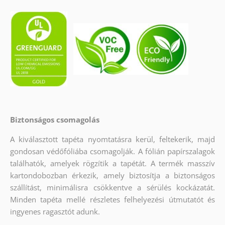
Biztonságos csomagolás
A kiválasztott tapéta nyomtatásra kerül, feltekerik, majd
gondosan védőfóliába csomagolják. A fólián papírszalagok
találhatók, amelyek rögzítik a tapétát. A termék masszív
kartondobozban érkezik, amely biztosítja a biztonságos
szállítást, minimálisra csökkentve a sérülés kockázatát.
Minden tapéta mellé részletes felhelyezési útmutatót és
ingyenes ragasztót adunk.