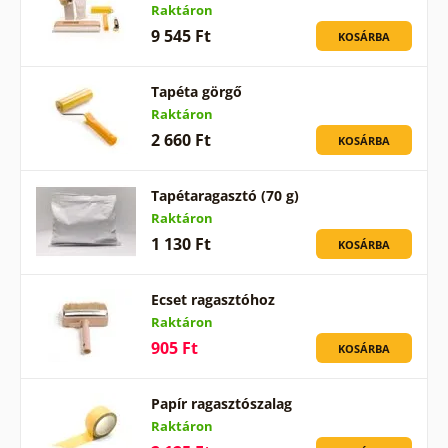
Raktáron
9 545 Ft
KOSÁRBA
Tapéta görgő
Raktáron
2 660 Ft
KOSÁRBA
Tapétaragasztó (70 g)
Raktáron
1 130 Ft
KOSÁRBA
Ecset ragasztóhoz
Raktáron
905 Ft
KOSÁRBA
Papír ragasztószalag
Raktáron