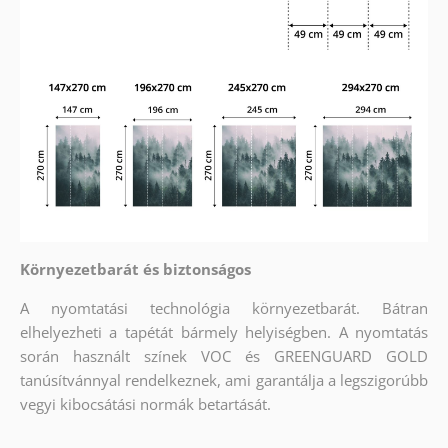
Környezetbarát és biztonságos
A nyomtatási technológia környezetbarát. Bátran
elhelyezheti a tapétát bármely helyiségben. A nyomtatás
során használt színek VOC és GREENGUARD GOLD
tanúsítvánnyal rendelkeznek, ami garantálja a legszigorúbb
vegyi kibocsátási normák betartását.