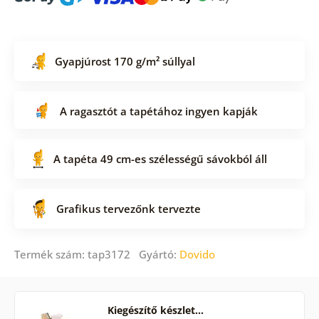
Gyapjúrost 170 g/m² súllyal
A ragasztót a tapétához ingyen kapják
A tapéta 49 cm-es szélességű sávokból áll
Grafikus tervezőnk tervezte
Termék szám: tap3172 Gyártó:
Dovido
Kiegészítő készlet…