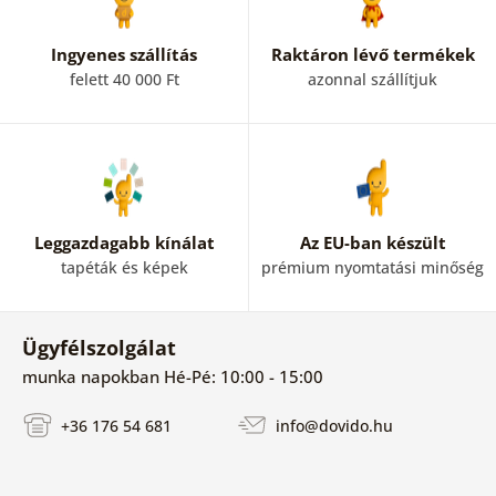
Ingyenes szállítás
Raktáron lévő termékek
felett 40 000 Ft
azonnal szállítjuk
Leggazdagabb kínálat
Az EU-ban készült
tapéták és képek
prémium nyomtatási minőség
Ügyfélszolgálat
munka napokban Hé-Pé: 10:00 - 15:00
+36 176 54 681
info@dovido.hu