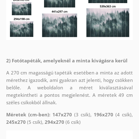
2) Fotótapéták, amelyeknél a minta kivágásra kerül
A 270 cm magasságú tapéták esetében a minta az adott
mérethez igazodik, ami gyakran azt jelenti, hogy csökken
belőle. A weboldalon a méret kiválasztásával
megtekintheti a pontos megjelenést. A méretek 49 cm
széles csíkokból állnak.
Méretek (cm-ben): 147x270
(3 csík),
196x270
(4 csík),
245x270
(5 csík),
294x270
(6 csík)