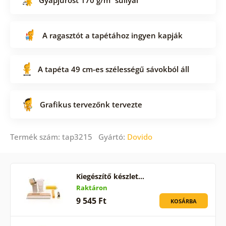
A ragasztót a tapétához ingyen kapják
A tapéta 49 cm-es szélességű sávokból áll
Grafikus tervezőnk tervezte
Termék szám: tap3215 Gyártó:
Dovido
Kiegészítő készlet…
Raktáron
9 545 Ft
KOSÁRBA