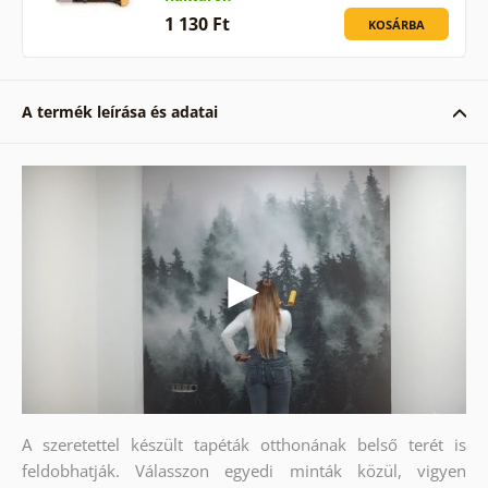
1 130 Ft
KOSÁRBA
A termék leírása és adatai
A szeretettel készült tapéták otthonának belső terét is
feldobhatják. Válasszon egyedi minták közül, vigyen