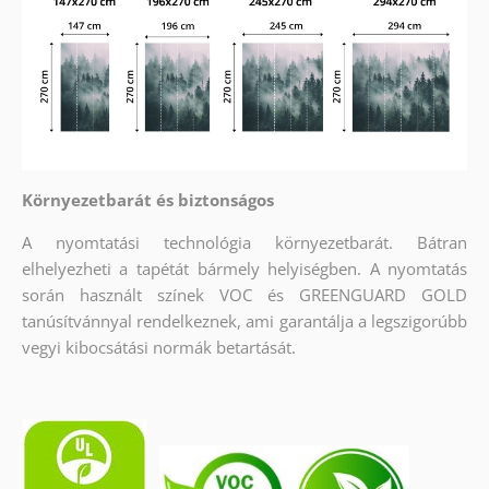
Környezetbarát és biztonságos
A nyomtatási technológia környezetbarát. Bátran
elhelyezheti a tapétát bármely helyiségben. A nyomtatás
során használt színek VOC és GREENGUARD GOLD
tanúsítvánnyal rendelkeznek, ami garantálja a legszigorúbb
vegyi kibocsátási normák betartását.