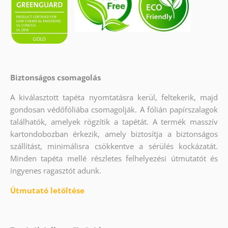
Biztonságos csomagolás
A kiválasztott tapéta nyomtatásra kerül, feltekerik, majd
gondosan védőfóliába csomagolják. A fólián papírszalagok
találhatók, amelyek rögzítik a tapétát. A termék masszív
kartondobozban érkezik, amely biztosítja a biztonságos
szállítást, minimálisra csökkentve a sérülés kockázatát.
Minden tapéta mellé részletes felhelyezési útmutatót és
ingyenes ragasztót adunk.
Útmutató letöltése