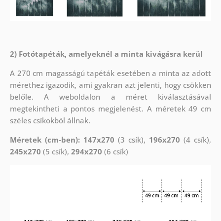
2) Fotótapéták, amelyeknél a minta kivágásra kerül
A 270 cm magasságú tapéták esetében a minta az adott
mérethez igazodik, ami gyakran azt jelenti, hogy csökken
belőle. A weboldalon a méret kiválasztásával
megtekintheti a pontos megjelenést. A méretek 49 cm
széles csíkokból állnak.
Méretek (cm-ben): 147x270
(3 csík),
196x270
(4 csík),
245x270
(5 csík),
294x270
(6 csík)