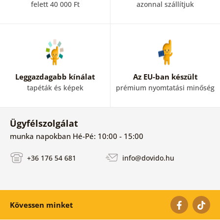
felett 40 000 Ft
azonnal szállítjuk
Leggazdagabb kínálat
Az EU-ban készült
tapéták és képek
prémium nyomtatási minőség
Ügyfélszolgálat
munka napokban Hé-Pé: 10:00 - 15:00
+36 176 54 681
info@dovido.hu
Kövessen minket