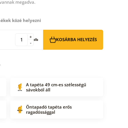
 vannak megadva.
ékek közé helyezni
+
KOSÁRBA HELYEZÉS
db
-
A tapéta 49 cm-es szélességű
sávokból áll
Öntapadó tapéta erős
ragadóssággal