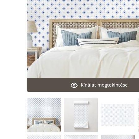
Kínálat megtekintése