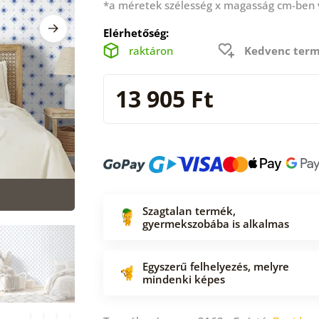
*a méretek szélesség x magasság cm-ben
Elérhetőség:
raktáron
Kedvenc term
13 905 Ft
Szagtalan termék,
gyermekszobába is alkalmas
Egyszerű felhelyezés, melyre
mindenki képes