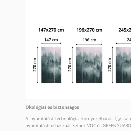
Ökológiai és biztonságos
A nyomtatási technológia környezetbarát. Így az
nyomtatáshoz használt színek VOC és GREENGUARD G