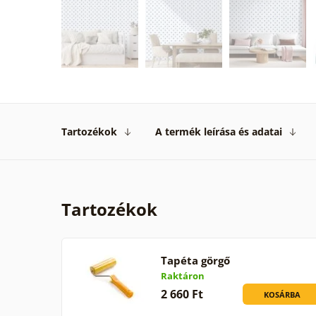
Tartozékok
A termék leírása és adatai
Tartozékok
Tapéta görgő
Raktáron
2 660 Ft
KOSÁRBA