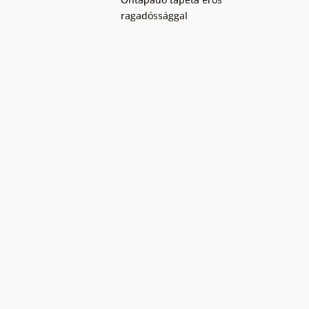
ragadóssággal