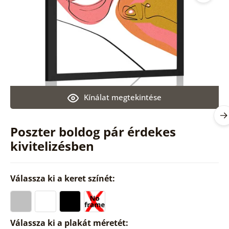
Kínálat megtekintése
Poszter boldog pár érdekes
kivitelizésben
Válassza ki a keret színét:
Válassza ki a plakát méretét: