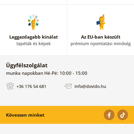
Leggazdagabb kínálat
Az EU-ban készült
tapéták és képek
prémium nyomtatási minőség
Ügyfélszolgálat
munka napokban Hé-Pé: 10:00 - 15:00
+36 176 54 681
info@dovido.hu
Kövessen minket