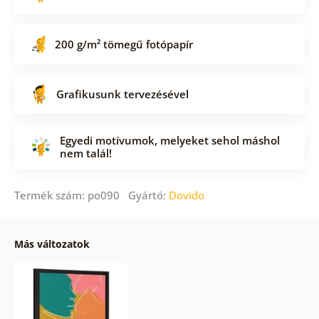
200 g/m² tömegű fotópapír
Grafikusunk tervezésével
Egyedi motívumok, melyeket sehol máshol
nem talál!
Termék szám: po090 Gyártó:
Dovido
Más változatok