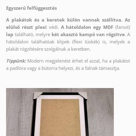
Egyszerű felfüggesztés
A plakátok és a keretek külön vannak szállítva. Az
elülső részt
plexi
védi.
A hátoldalon egy MDF
(farost)
lap
található, melyre
két akasztó kampó van rögzítve
. A
hátoldalon találhatóak klipek (flexi tüskék) is, melyek a
plakát rögzítésére szolgálnak a keretben.
Tippünk:
Modern megjelenést érhet el azzal, ha a plakátot
a padlóra vagy a bútorra helyezi, és a falnak támasztja.