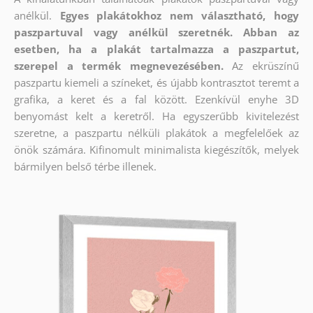
anélkül.
Egyes plakátokhoz nem választható, hogy
paszpartuval vagy anélkül szeretnék. Abban az
esetben, ha a plakát tartalmazza a paszpartut,
szerepel a termék megnevezésében.
Az ekrüszínű
paszpartu kiemeli a színeket, és újabb kontrasztot teremt a
grafika, a keret és a fal között. Ezenkívül enyhe 3D
benyomást kelt a keretről. Ha egyszerűbb kivitelezést
szeretne, a paszpartu nélküli plakátok a megfelelőek az
önök számára. Kifinomult minimalista kiegészítők, melyek
bármilyen belső térbe illenek.