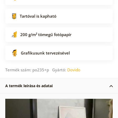
Tartóval is kapható
200 g/m² tömegű fotópapír
Grafikusunk tervezésével
Termék szám: po235+p Gyártó:
Dovido
A termék leírása és adatai