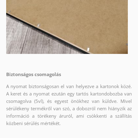
Biztonságos csomagolás
A nyomat biztonságosan el van helyezve a kartonok közé.
A keret és a nyomat ezután egy tartós kartondobozba van
csomagolva (5vl), és egyest önökhez van küldve. Mivel
sérülékeny termékről van szó, a dobozról nem hiányzik az
információ a törékeny áruról, ami csökkenti a szállítás
közbeni sérülés mértékét.