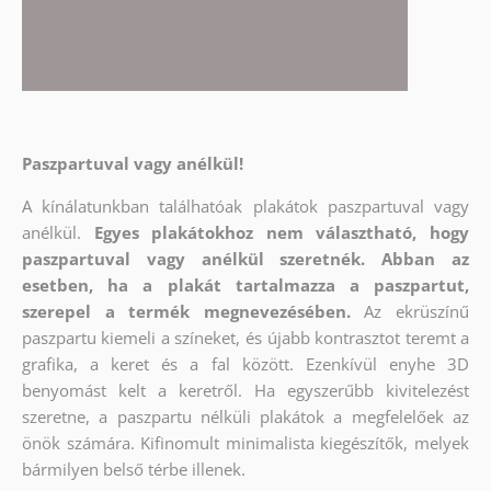
Paszpartuval vagy anélkül!
A kínálatunkban találhatóak plakátok paszpartuval vagy
anélkül.
Egyes plakátokhoz nem választható, hogy
paszpartuval vagy anélkül szeretnék. Abban az
esetben, ha a plakát tartalmazza a paszpartut,
szerepel a termék megnevezésében.
Az ekrüszínű
paszpartu kiemeli a színeket, és újabb kontrasztot teremt a
grafika, a keret és a fal között. Ezenkívül enyhe 3D
benyomást kelt a keretről. Ha egyszerűbb kivitelezést
szeretne, a paszpartu nélküli plakátok a megfelelőek az
önök számára. Kifinomult minimalista kiegészítők, melyek
bármilyen belső térbe illenek.