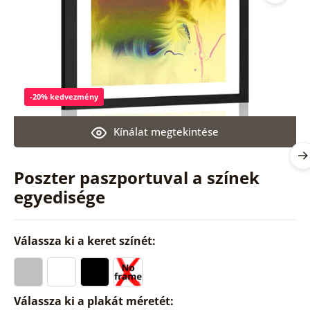
-20% kedvezmény
Kínálat megtekintése
Poszter paszportuval a színek
egyedisége
Válassza ki a keret színét:
Válassza ki a plakát méretét: