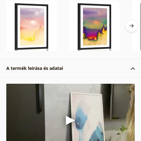
A termék leírása és adatai