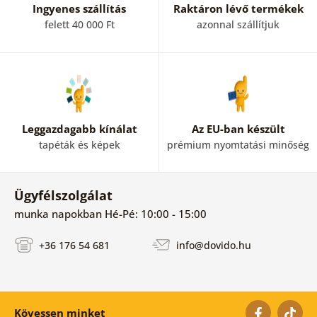
Ingyenes szállítás
Raktáron lévő termékek
felett 40 000 Ft
azonnal szállítjuk
Leggazdagabb kínálat
Az EU-ban készült
tapéták és képek
prémium nyomtatási minőség
Ügyfélszolgálat
munka napokban Hé-Pé: 10:00 - 15:00
+36 176 54 681
info@dovido.hu
Kövessen minket