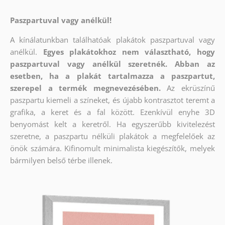
Paszpartuval vagy anélkül!
A kínálatunkban találhatóak plakátok paszpartuval vagy
anélkül.
Egyes plakátokhoz nem választható, hogy
paszpartuval vagy anélkül szeretnék. Abban az
esetben, ha a plakát tartalmazza a paszpartut,
szerepel a termék megnevezésében.
Az ekrüszínű
paszpartu kiemeli a színeket, és újabb kontrasztot teremt a
grafika, a keret és a fal között. Ezenkívül enyhe 3D
benyomást kelt a keretről. Ha egyszerűbb kivitelezést
szeretne, a paszpartu nélküli plakátok a megfelelőek az
önök számára. Kifinomult minimalista kiegészítők, melyek
bármilyen belső térbe illenek.