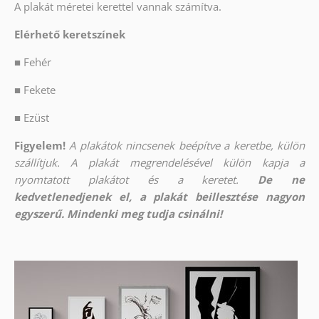
A plakát méretei kerettel vannak számítva.
Elérhető keretszínek
■
Fehér
■
Fekete
■
Ezüst
Figyelem!
A plakátok nincsenek beépítve a keretbe, külön
szállítjuk. A plakát megrendelésével külön kapja a
nyomtatott plakátot és a keretet.
De ne
kedvetlenedjenek el, a plakát beillesztése nagyon
egyszerű. Mindenki meg tudja csinálni!