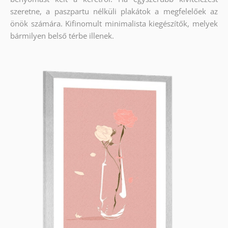
szeretne, a paszpartu nélküli plakátok a megfelelőek az
önök számára. Kifinomult minimalista kiegészítők, melyek
bármilyen belső térbe illenek.