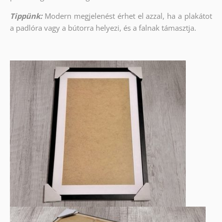
Tippünk:
Modern megjelenést érhet el azzal, ha a plakátot
a padlóra vagy a bútorra helyezi, és a falnak támasztja.