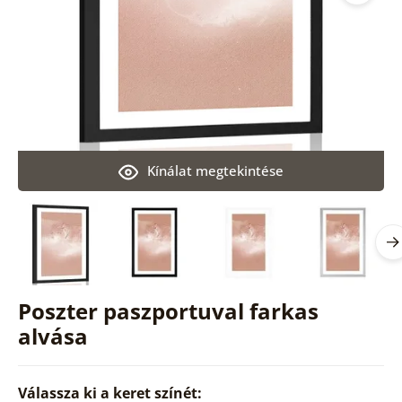
Kínálat megtekintése
Poszter paszportuval farkas
alvása
Válassza ki a keret színét: