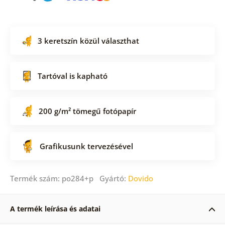
3 keretszín közül választhat
Tartóval is kapható
200 g/m² tömegű fotópapír
Grafikusunk tervezésével
Termék szám: po284+p Gyártó:
Dovido
A termék leírása és adatai