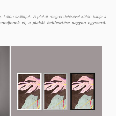
, külön szállítjuk. A plakát megrendelésével külön kapja a
nedjenek el, a plakát beillesztése nagyon egyszerű.