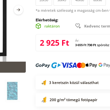
*a méretek szélesség x magasság cm-ben
Elérhetőség:
raktáron
Kedvenc term
2 925 Ft
Ár:
3 655 Ft
730 Ft
spórolsz
3 keretszín közül választhat
200 g/m² tömegű fotópapír