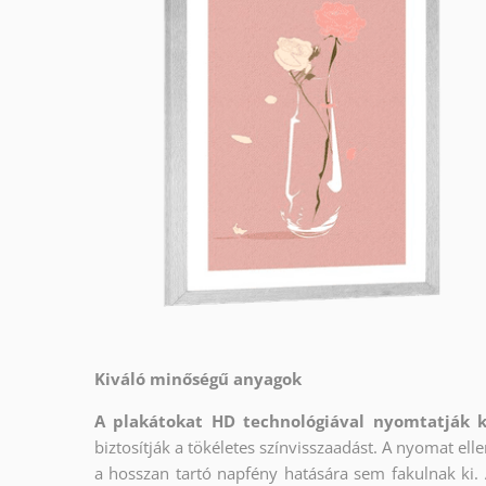
Kiváló minőségű anyagok
A plakátokat HD technológiával nyomtatják 
biztosítják a tökéletes színvisszaadást. A nyomat e
a hosszan tartó napfény hatására sem fakulnak ki. 