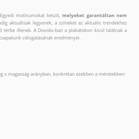
Egyedi motívumokat készít,
melyeket garantáltan nem
dig aktuálisak legyenek, a színeket az aktuális trendekhez
ő térbe illenek. A Dovido-ban a plakátokon kívül találnak a
 csapatunk válogatásának eredményei.
ség x magasság arányban, konkrétan ezekben a méretekben: