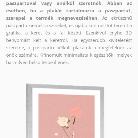
paszpartuval vagy anélkül szeretnék. Abban az
esetben, ha a plakát tartalmazza a paszpartut,
szerepel a termék megnevezésében.
Az ekrüszínű
paszpartu kiemeli a színeket, és újabb kontrasztot teremt a
grafika, a keret és a fal között. Ezenkívül enyhe 3D
benyomást kelt a keretről. Ha egyszerűbb kivitelezést
szeretne, a paszpartu nélküli plakátok a megfelelőek az
önök számára. Kifinomult minimalista kiegészítők, melyek
bármilyen belső térbe illenek.