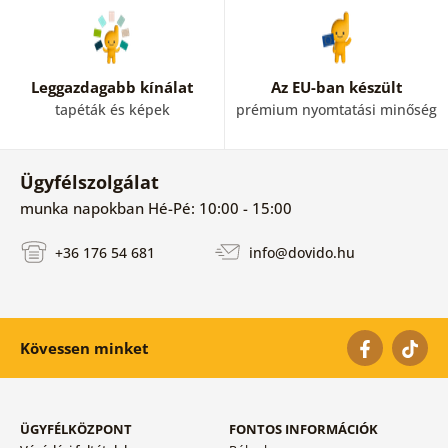
Leggazdagabb kínálat
Az EU-ban készült
tapéták és képek
prémium nyomtatási minőség
Ügyfélszolgálat
munka napokban Hé-Pé: 10:00 - 15:00
+36 176 54 681
info@dovido.hu
Kövessen minket
ÜGYFÉLKÖZPONT
FONTOS INFORMÁCIÓK