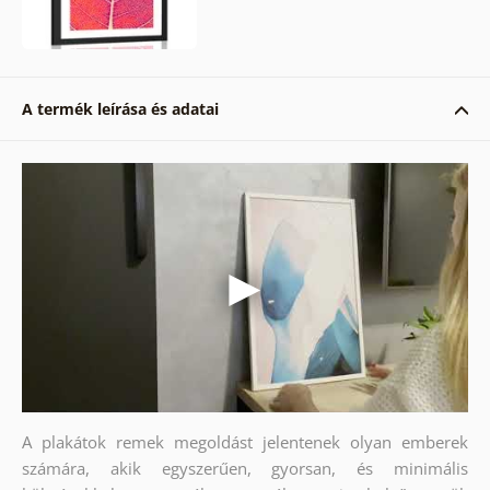
A termék leírása és adatai
A plakátok remek megoldást jelentenek olyan emberek
számára, akik egyszerűen, gyorsan, és minimális