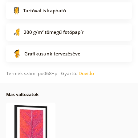
Tartóval is kapható
200 g/m² tömegű fotópapír
Grafikusunk tervezésével
Termék szám: po068+p Gyártó:
Dovido
Más változatok