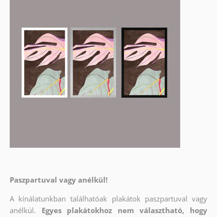
Paszpartuval vagy anélkül!
A kínálatunkban találhatóak plakátok paszpartuval vagy
anélkül.
Egyes plakátokhoz nem választható, hogy