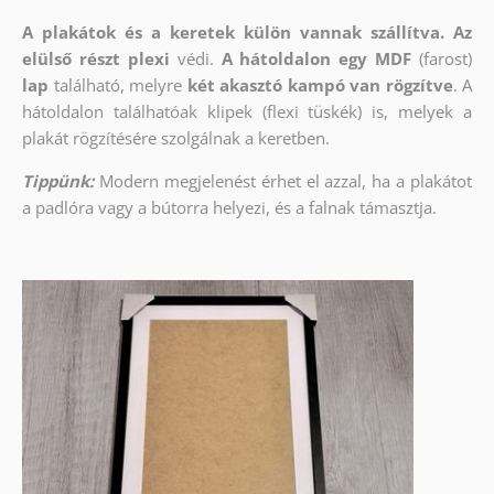
A plakátok és a keretek külön vannak szállítva. Az
elülső részt
plexi
védi.
A hátoldalon egy MDF
(farost)
lap
található, melyre
két akasztó kampó van rögzítve
. A
hátoldalon találhatóak klipek (flexi tüskék) is, melyek a
plakát rögzítésére szolgálnak a keretben.
Tippünk:
Modern megjelenést érhet el azzal, ha a plakátot
a padlóra vagy a bútorra helyezi, és a falnak támasztja.