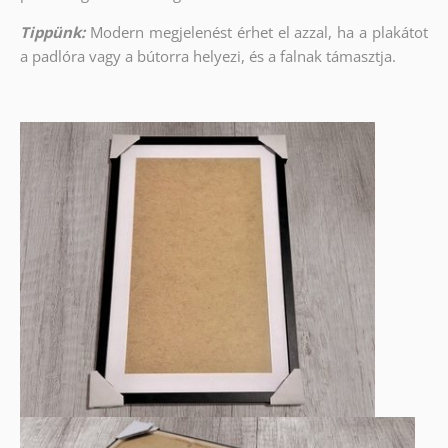
Tippünk:
Modern megjelenést érhet el azzal, ha a plakátot
a padlóra vagy a bútorra helyezi, és a falnak támasztja.