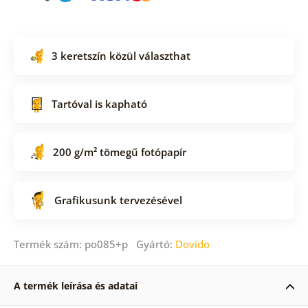
3 keretszín közül választhat
Tartóval is kapható
200 g/m² tömegű fotópapír
Grafikusunk tervezésével
Termék szám: po085+p Gyártó:
Dovido
A termék leírása és adatai