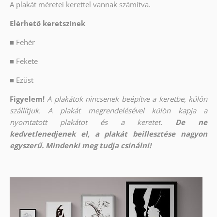
A plakát méretei kerettel vannak számítva.
Elérhető keretszínek
■
Fehér
■
Fekete
■
Ezüst
Figyelem!
A plakátok nincsenek beépítve a keretbe, külön
szállítjuk. A plakát megrendelésével külön kapja a
nyomtatott plakátot és a keretet.
De ne
kedvetlenedjenek el, a plakát beillesztése nagyon
egyszerű. Mindenki meg tudja csinálni!