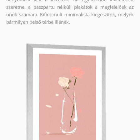
szeretne, a paszpartu nélküli plakátok a megfelelőek az
önök számára. Kifinomult minimalista kiegészítők, melyek
bármilyen belső térbe illenek.