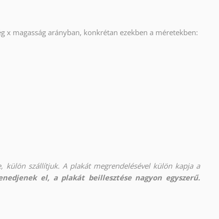
ség x magasság arányban, konkrétan ezekben a méretekben:
, külön szállítjuk. A plakát megrendelésével külön kapja a
nedjenek el, a plakát beillesztése nagyon egyszerű.