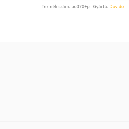
Termék szám: po070+p Gyártó:
Dovido