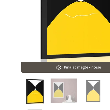
Kínálat megtekintése