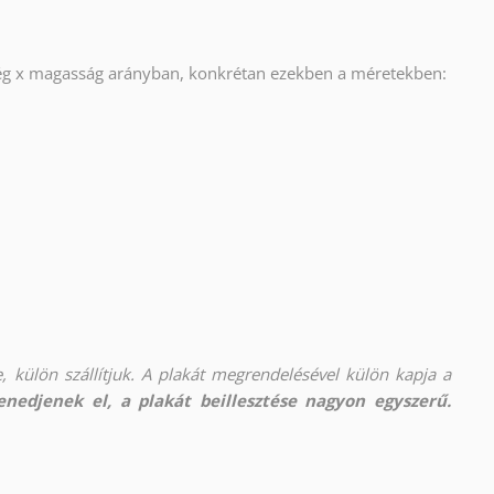
ség x magasság arányban, konkrétan ezekben a méretekben:
, külön szállítjuk. A plakát megrendelésével külön kapja a
nedjenek el, a plakát beillesztése nagyon egyszerű.