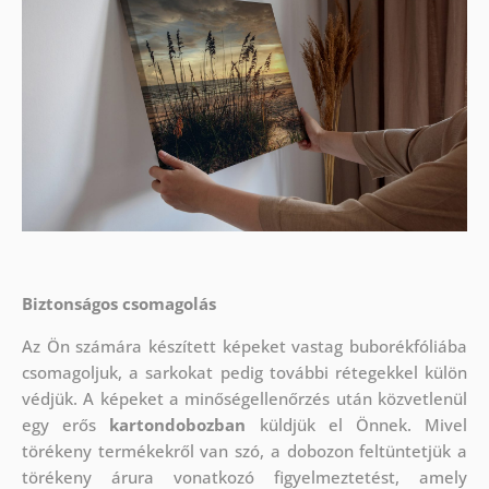
Biztonságos csomagolás
Az Ön számára készített képeket vastag buborékfóliába
csomagoljuk, a sarkokat pedig további rétegekkel külön
védjük.
A képeket a minőségellenőrzés után közvetlenül
egy erős
kartondobozban
küldjük el Önnek. Mivel
törékeny termékekről van szó, a dobozon feltüntetjük a
törékeny árura vonatkozó figyelmeztetést, amely