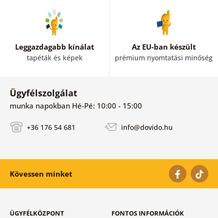
Leggazdagabb kínálat
Az EU-ban készült
tapéták és képek
prémium nyomtatási minőség
Ügyfélszolgálat
munka napokban Hé-Pé: 10:00 - 15:00
+36 176 54 681
info@dovido.hu
Kövessen minket
ÜGYFÉLKÖZPONT
FONTOS INFORMÁCIÓK