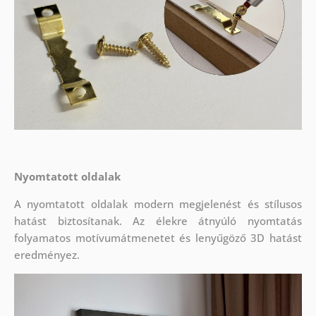
Nyomtatott oldalak
A nyomtatott oldalak modern megjelenést és stílusos
hatást biztosítanak. Az élekre átnyúló nyomtatás
folyamatos motívumátmenetet és lenyűgöző 3D hatást
eredményez.