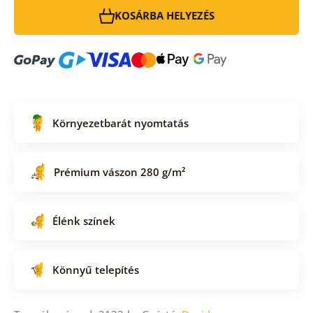
KOSÁRBA HELYEZÉS
Környezetbarát nyomtatás
Prémium vászon 280 g/m²
Élénk színek
Könnyű telepítés