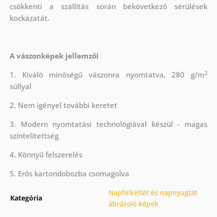
csökkenti a szállítás során bekövetkező sérülések
kockázatát.
A vászonképek jellemzői
2
1. Kiváló minőségű vászonra nyomtatva, 280 g/m
súllyal
2. Nem igényel további keretet
3. Modern nyomtatási technológiával készül - magas
színtelítettség
4. Könnyű felszerelés
5. Erős kartondobozba csomagolva
Napfelkeltét és napnyugtát
Kategória
ábrázoló képek