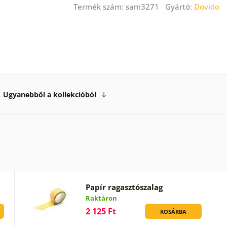
Termék szám: sam3271 Gyártó:
Dovido
Ugyanebből a kollekcióból
Papír ragasztószalag
Raktáron
2 125 Ft
KOSÁRBA