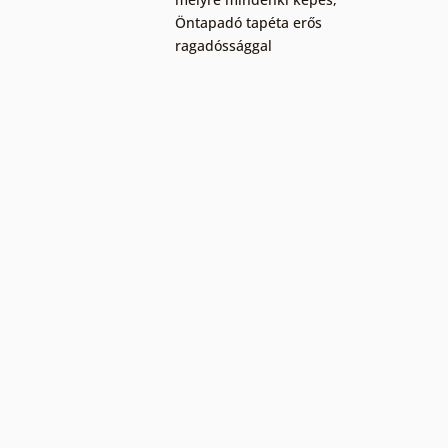
Öntapadó tapéta erős
ragadóssággal