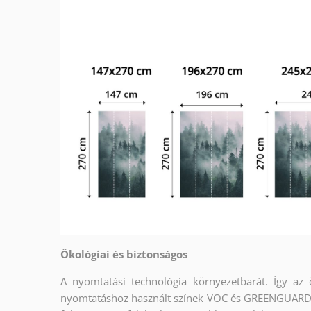
Ökológiai és biztonságos
A nyomtatási technológia környezetbarát. Így az
nyomtatáshoz használt színek VOC és GREENGUARD G