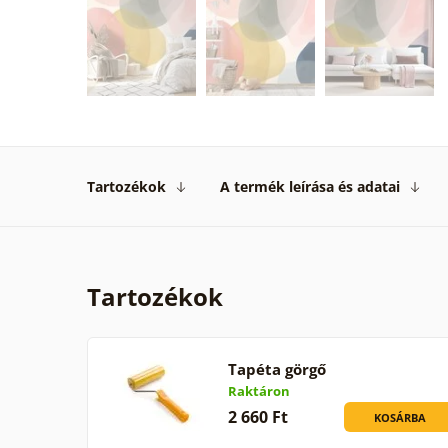
Tartozékok
A termék leírása és adatai
Tartozékok
Tapéta görgő
Raktáron
2 660 Ft
KOSÁRBA