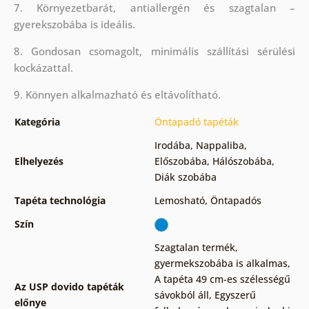
7. Környezetbarát, antiallergén és szagtalan –
gyerekszobába is ideális.
8. Gondosan csomagolt, minimális szállítási sérülési
kockázattal.
9. Könnyen alkalmazható és eltávolítható.
Kategória
Öntapadó tapéták
Irodába
,
Nappaliba
,
Elhelyezés
Előszobába
,
Hálószobába
,
Diák szobába
Tapéta technológia
Lemosható
,
Öntapadós
Szín
Szagtalan termék,
gyermekszobába is alkalmas
,
A tapéta 49 cm-es szélességű
Az USP dovido tapéták
sávokból áll
,
Egyszerű
előnye