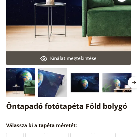
Kínálat megtekintése
Öntapadó fotótapéta Föld bolygó
Válassza ki a tapéta méretét: