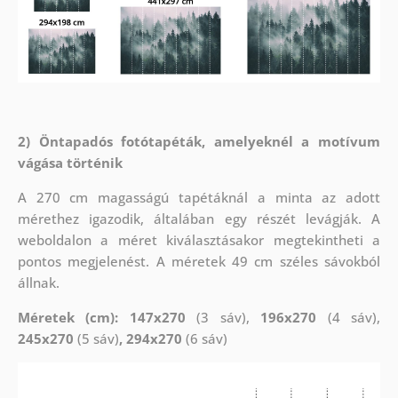
2) Öntapadós fotótapéták, amelyeknél a motívum
vágása történik
A 270 cm magasságú tapétáknál a minta az adott
mérethez igazodik, általában egy részét levágják. A
weboldalon a méret kiválasztásakor megtekintheti a
pontos megjelenést. A méretek 49 cm széles sávokból
állnak.
Méretek (cm): 147x270
(3 sáv),
196x270
(4 sáv),
245x270
(5 sáv)
, 294x270
(6 sáv)