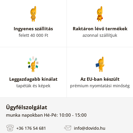
Ingyenes szállítás
Raktáron lévő termékek
felett 40 000 Ft
azonnal szállítjuk
Leggazdagabb kínálat
Az EU-ban készült
tapéták és képek
prémium nyomtatási minőség
Ügyfélszolgálat
munka napokban Hé-Pé: 10:00 - 15:00
+36 176 54 681
info@dovido.hu