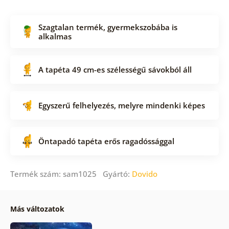
Szagtalan termék, gyermekszobába is
alkalmas
A tapéta 49 cm-es szélességű sávokból áll
Egyszerű felhelyezés, melyre mindenki képes
Öntapadó tapéta erős ragadóssággal
Termék szám: sam1025 Gyártó:
Dovido
Más változatok