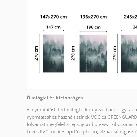
Ökológiai és biztonságos
A nyomtatási technológia környezetbarát. Így az
nyomtatáshoz használt színek VOC és GREENGUARD G
folyamat megfelel a legszigorúbb vegyi kibocsátási 
kevés PVC-mentes opció a piacon, vízbázisú ragasztó