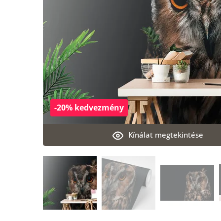
-20% kedvezmény
Kínálat megtekintése