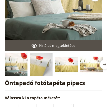
Kínálat megtekintése
Öntapadó fotótapéta pipacs
Válassza ki a tapéta méretét: