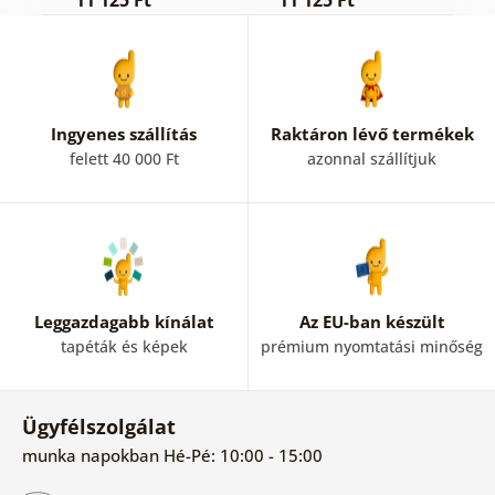
Ingyenes szállítás
Raktáron lévő termékek
felett 40 000 Ft
azonnal szállítjuk
Leggazdagabb kínálat
Az EU-ban készült
tapéták és képek
prémium nyomtatási minőség
Ügyfélszolgálat
munka napokban Hé-Pé: 10:00 - 15:00