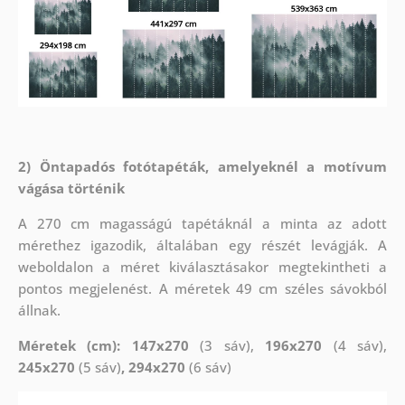
2) Öntapadós fotótapéták, amelyeknél a motívum
vágása történik
A 270 cm magasságú tapétáknál a minta az adott
mérethez igazodik, általában egy részét levágják. A
weboldalon a méret kiválasztásakor megtekintheti a
pontos megjelenést. A méretek 49 cm széles sávokból
állnak.
Méretek (cm): 147x270
(3 sáv),
196x270
(4 sáv),
245x270
(5 sáv)
, 294x270
(6 sáv)