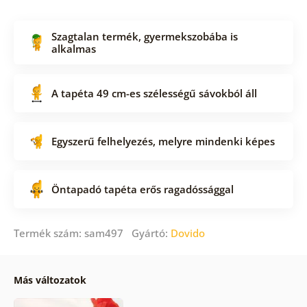
Szagtalan termék, gyermekszobába is
alkalmas
A tapéta 49 cm-es szélességű sávokból áll
Egyszerű felhelyezés, melyre mindenki képes
Öntapadó tapéta erős ragadóssággal
Termék szám: sam497 Gyártó:
Dovido
Más változatok