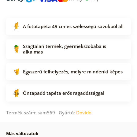
A fotótapéta 49 cm-es szélességű sávokból áll
Szagtalan termék, gyermekszobába is
alkalmas
Egyszerű felhelyezés, melyre mindenki képes
Öntapadó tapéta erős ragadóssággal
Termék szám: sam569 Gyártó:
Dovido
Más változatok