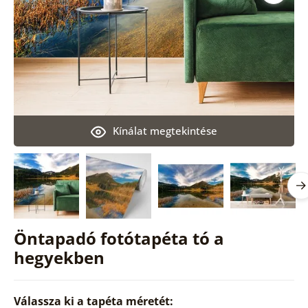
Kínálat megtekintése
Öntapadó fotótapéta tó a
hegyekben
Válassza ki a tapéta méretét: