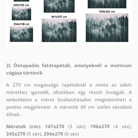
2) Öntapadós fotótapéták, amelyeknél a motívum
vágása történik
A 270 cm magasságú tapétáknál a minta az adott
mérethez igazodik, általában egy részét levágják. A
weboldalon a méret kiválasztásakor megtekintheti a
pontos megjelenést. A méretek 49 cm széles sávokból
állnak.
Méretek (cm): 147x270
(3 sáv),
196x270
(4 sáv),
245x270
(5 sáv)
, 294x270
(6 sáv)