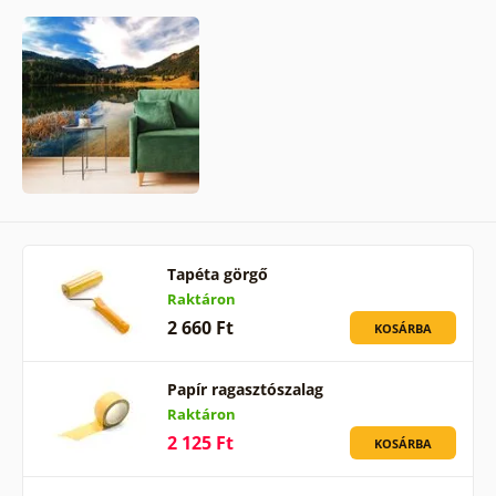
Tapéta görgő
Raktáron
2 660 Ft
KOSÁRBA
Papír ragasztószalag
Raktáron
2 125 Ft
KOSÁRBA