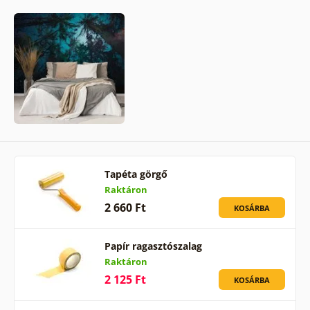
Tapéta görgő
Raktáron
2 660 Ft
KOSÁRBA
Papír ragasztószalag
Raktáron
2 125 Ft
KOSÁRBA