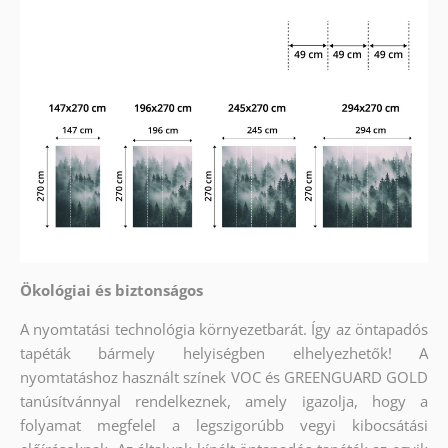
Ökológiai és biztonságos
A nyomtatási technológia környezetbarát. Így az öntapadós
tapéták bármely helyiségben elhelyezhetők! A
nyomtatáshoz használt színek VOC és GREENGUARD GOLD
tanúsítvánnyal rendelkeznek, amely igazolja, hogy a
folyamat megfelel a legszigorúbb vegyi kibocsátási