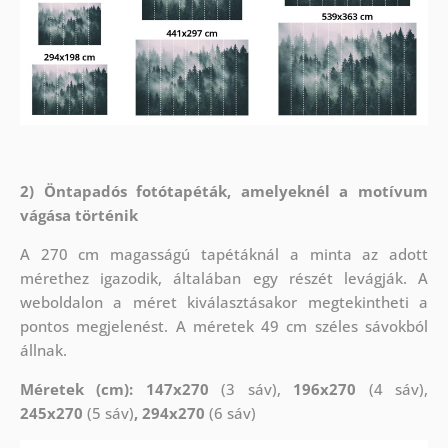
2) Öntapadós fotótapéták, amelyeknél a motívum
vágása történik
A 270 cm magasságú tapétáknál a minta az adott
mérethez igazodik, általában egy részét levágják. A
weboldalon a méret kiválasztásakor megtekintheti a
pontos megjelenést. A méretek 49 cm széles sávokból
állnak.
Méretek (cm): 147x270
(3 sáv),
196x270
(4 sáv),
245x270
(5 sáv)
, 294x270
(6 sáv)