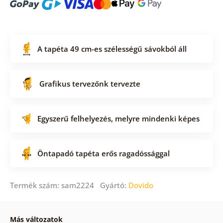
A tapéta 49 cm-es szélességű sávokból áll
Grafikus tervezőnk tervezte
Egyszerű felhelyezés, melyre mindenki képes
Öntapadó tapéta erős ragadóssággal
Termék szám: sam2224 Gyártó:
Dovido
Más változatok