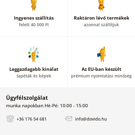
Ingyenes szállítás
Raktáron lévő termékek
felett 40 000 Ft
azonnal szállítjuk
Leggazdagabb kínálat
Az EU-ban készült
tapéták és képek
prémium nyomtatási minőség
Ügyfélszolgálat
munka napokban Hé-Pé: 10:00 - 15:00
+36 176 54 681
info@dovido.hu