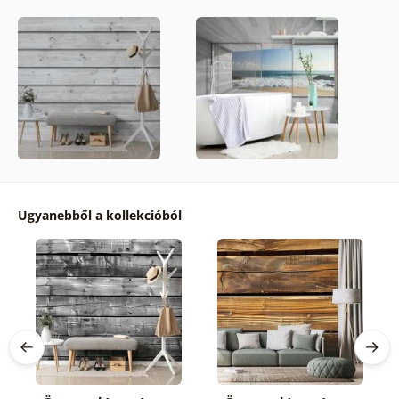
Ugyanebből a kollekcióból