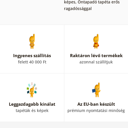
képes
,
Öntapadó tapéta erős
ragadóssággal
Ingyenes szállítás
Raktáron lévő termékek
felett 40 000 Ft
azonnal szállítjuk
Leggazdagabb kínálat
Az EU-ban készült
tapéták és képek
prémium nyomtatási minőség