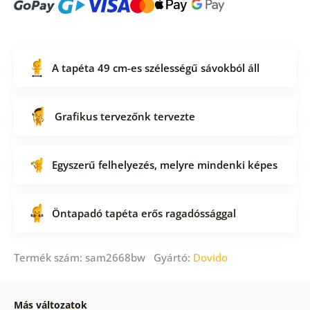
A tapéta 49 cm-es szélességű sávokból áll
Grafikus tervezőnk tervezte
Egyszerű felhelyezés, melyre mindenki képes
Öntapadó tapéta erős ragadóssággal
Termék szám: sam2668bw Gyártó:
Dovido
Más változatok