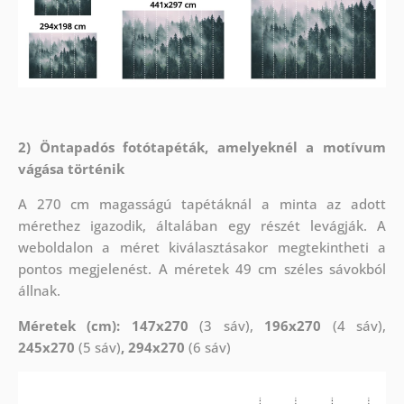
2) Öntapadós fotótapéták, amelyeknél a motívum
vágása történik
A 270 cm magasságú tapétáknál a minta az adott
mérethez igazodik, általában egy részét levágják. A
weboldalon a méret kiválasztásakor megtekintheti a
pontos megjelenést. A méretek 49 cm széles sávokból
állnak.
Méretek (cm): 147x270
(3 sáv),
196x270
(4 sáv),
245x270
(5 sáv)
, 294x270
(6 sáv)