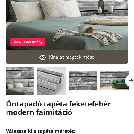
-20% kedvezmény
Kínálat megtekintése
Öntapadó tapéta feketefehér
modern faimitáció
Válassza ki a tapéta méretét: