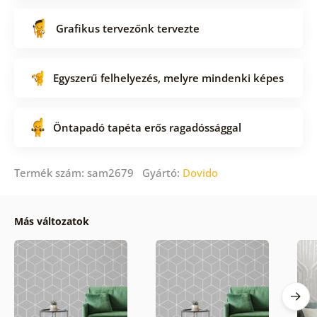
Grafikus tervezőnk tervezte
Egyszerű felhelyezés, melyre mindenki képes
Öntapadó tapéta erős ragadóssággal
Termék szám: sam2679 Gyártó:
Dovido
Más változatok