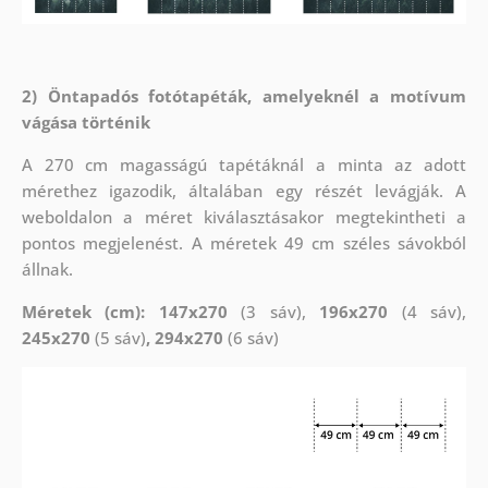
2) Öntapadós fotótapéták, amelyeknél a motívum
vágása történik
A 270 cm magasságú tapétáknál a minta az adott
mérethez igazodik, általában egy részét levágják. A
weboldalon a méret kiválasztásakor megtekintheti a
pontos megjelenést. A méretek 49 cm széles sávokból
állnak.
Méretek (cm): 147x270
(3 sáv),
196x270
(4 sáv),
245x270
(5 sáv)
, 294x270
(6 sáv)