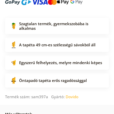
Szagtalan termék, gyermekszobába is
alkalmas
A tapéta 49 cm-es szélességű sávokból áll
Egyszerű felhelyezés, melyre mindenki képes
Öntapadó tapéta erős ragadóssággal
Termék szám: sam397a Gyártó:
Dovido