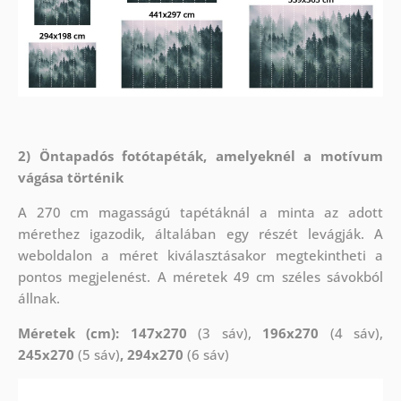
2) Öntapadós fotótapéták, amelyeknél a motívum
vágása történik
A 270 cm magasságú tapétáknál a minta az adott
mérethez igazodik, általában egy részét levágják. A
weboldalon a méret kiválasztásakor megtekintheti a
pontos megjelenést. A méretek 49 cm széles sávokból
állnak.
Méretek (cm): 147x270
(3 sáv),
196x270
(4 sáv),
245x270
(5 sáv)
, 294x270
(6 sáv)