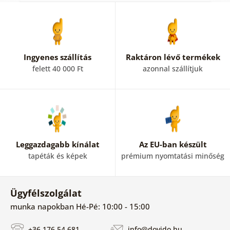
Ingyenes szállítás
Raktáron lévő termékek
felett 40 000 Ft
azonnal szállítjuk
Leggazdagabb kínálat
Az EU-ban készült
tapéták és képek
prémium nyomtatási minőség
Ügyfélszolgálat
munka napokban Hé-Pé: 10:00 - 15:00
+36 176 54 681
info@dovido.hu