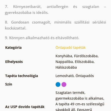
7. Környezetbarát, antiallergén és szagtalan –
gyerekszobába is ideális.
8. Gondosan csomagolt, minimális szállítási sérülési
kockázattal.
9. Könnyen alkalmazható és eltávolítható.
Kategória
Öntapadó tapéták
Konyhába
,
Fürdőszobába
,
Elhelyezés
Nappaliba
,
Előszobába
,
Hálószobába
Tapéta technológia
Lemosható
,
Öntapadós
Szín
Szagtalan termék,
gyermekszobába is alkalmas
,
A tapéta 49 cm-es szélességű
Az USP dovido tapéták
sávokból áll
,
Egyszerű