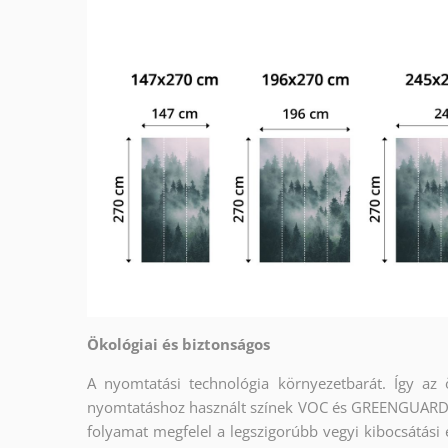
Ökológiai és biztonságos
A nyomtatási technológia környezetbarát. Így az
nyomtatáshoz használt színek VOC és GREENGUARD G
folyamat megfelel a legszigorúbb vegyi kibocsátási 