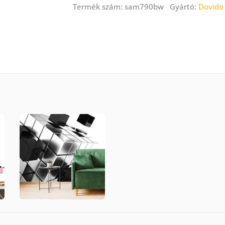
Termék szám: sam790bw Gyártó:
Dovido