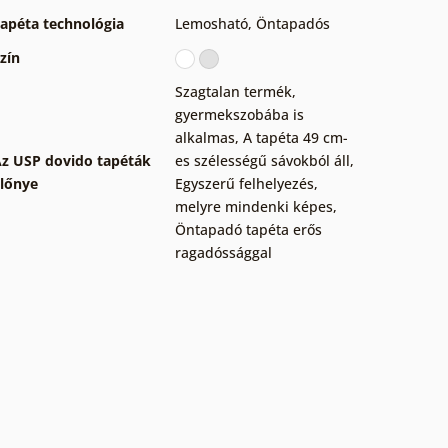
apéta technológia
Lemosható
,
Öntapadós
zín
Szagtalan termék,
gyermekszobába is
alkalmas
,
A tapéta 49 cm-
z USP dovido tapéták
es szélességű sávokból áll
,
lőnye
Egyszerű felhelyezés,
melyre mindenki képes
,
Öntapadó tapéta erős
ragadóssággal