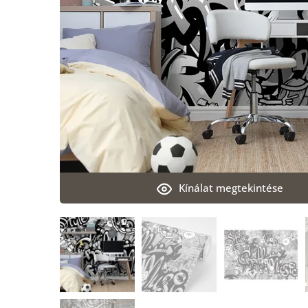
Kínálat megtekintése