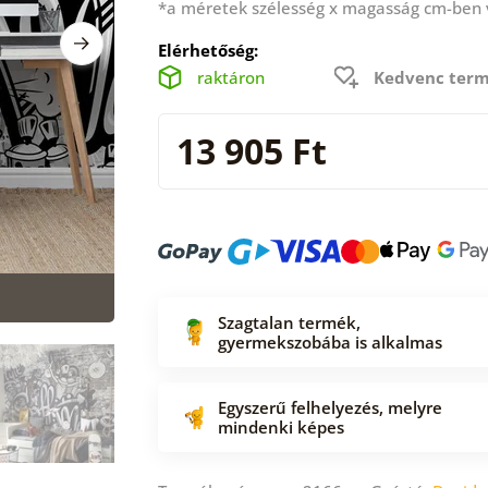
*a méretek szélesség x magasság cm-ben
Elérhetőség:
raktáron
Kedvenc term
13 905 Ft
Szagtalan termék,
gyermekszobába is alkalmas
Egyszerű felhelyezés, melyre
mindenki képes