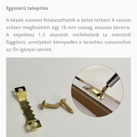
Egyszerű telepítés
A képek azonnal felakaszthatók a belső térben! A vászon
erősen megfeszített egy 16 mm vastag, masszív keretre.
A képekhez 1-2 akasztót mellékelünk (a mérettől
függően), amelyeket könnyedén a kerethez csavarozhat
az Ön igényei szerint.