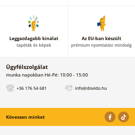
Leggazdagabb kínálat
Az EU-ban készült
tapéták és képek
prémium nyomtatási minőség
Ügyfélszolgálat
munka napokban Hé-Pé: 10:00 - 15:00
+36 176 54 681
info@dovido.hu
Kövessen minket