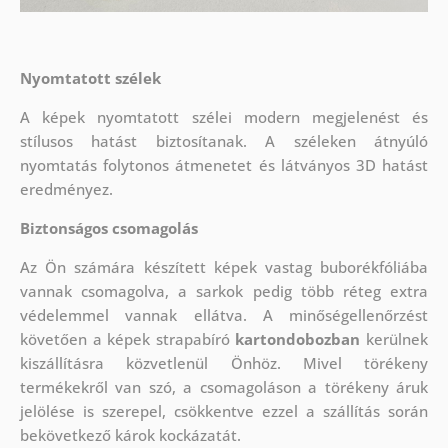
Nyomtatott szélek
A képek nyomtatott szélei modern megjelenést és
stílusos hatást biztosítanak. A széleken átnyúló
nyomtatás folytonos átmenetet és látványos 3D hatást
eredményez.
Biztonságos csomagolás
Az Ön számára készített képek vastag buborékfóliába
vannak csomagolva, a sarkok pedig több réteg extra
védelemmel vannak ellátva.
A minőségellenőrzést
követően a képek strapabíró
kartondobozban
kerülnek
kiszállításra közvetlenül Önhöz. Mivel törékeny
termékekről van szó, a csomagoláson a törékeny áruk
jelölése is szerepel, csökkentve ezzel a szállítás során
bekövetkező károk kockázatát.