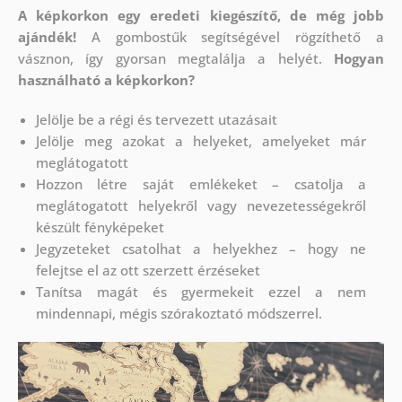
A képkorkon egy eredeti kiegészítő, de még jobb
ajándék!
A gombostűk segítségével rögzíthető a
vásznon, így gyorsan megtalálja a helyét.
Hogyan
használható a képkorkon?
Jelölje be a régi és tervezett utazásait
Jelölje meg azokat a helyeket, amelyeket már
meglátogatott
Hozzon létre saját emlékeket – csatolja a
meglátogatott helyekről vagy nevezetességekről
készült fényképeket
Jegyzeteket csatolhat a helyekhez – hogy ne
felejtse el az ott szerzett érzéseket
Tanítsa magát és gyermekeit ezzel a nem
mindennapi, mégis szórakoztató módszerrel.