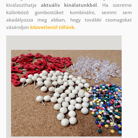
kiválaszthatja
aktuális kínálatunkból
. Ha szeretne
különböző gombostűket kombinálni, semmi sem
akadályozza meg abban, hogy további csomagokat
vásároljon
közvetlenül tőlünk
.