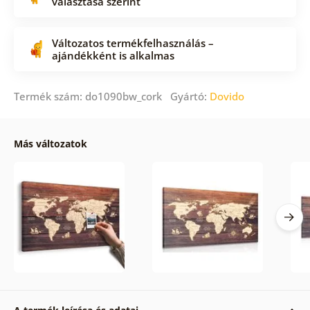
választása szerint
Változatos termékfelhasználás –
ajándékként is alkalmas
Termék szám: do1090bw_cork Gyártó:
Dovido
Más változatok