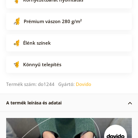
Prémium vászon 280 g/m²
Élénk színek
Könnyű telepítés
Termék szám: do1244 Gyártó:
Dovido
A termék leírása és adatai