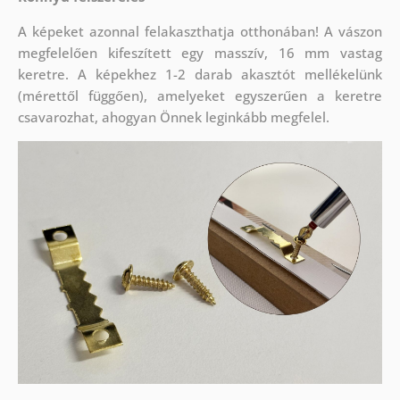
A képeket azonnal felakaszthatja otthonában! A vászon
megfelelően kifeszített egy masszív, 16 mm vastag
keretre. A képekhez 1-2 darab akasztót mellékelünk
(mérettől függően), amelyeket egyszerűen a keretre
csavarozhat, ahogyan Önnek leginkább megfelel.