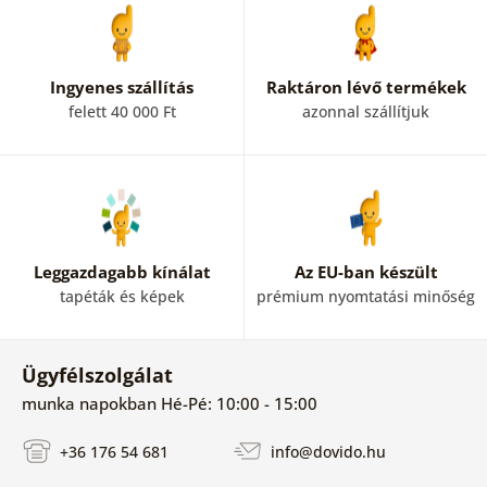
Ingyenes szállítás
Raktáron lévő termékek
felett 40 000 Ft
azonnal szállítjuk
Leggazdagabb kínálat
Az EU-ban készült
tapéták és képek
prémium nyomtatási minőség
Ügyfélszolgálat
munka napokban Hé-Pé: 10:00 - 15:00
+36 176 54 681
info@dovido.hu