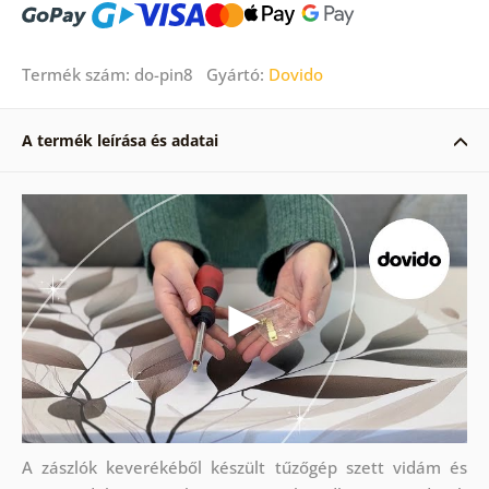
Termék szám: do-pin8 Gyártó:
Dovido
A termék leírása és adatai
A zászlók keverékéből készült tűzőgép szett vidám és