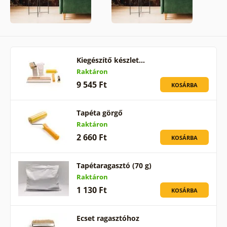
Kiegészítő készlet…
Raktáron
9 545 Ft
KOSÁRBA
Tapéta görgő
Raktáron
2 660 Ft
KOSÁRBA
Tapétaragasztó (70 g)
Raktáron
1 130 Ft
KOSÁRBA
Ecset ragasztóhoz