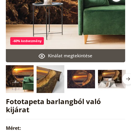
-60% kedvezmény
Kínálat megtekintése
Fototapeta barlangból való
kijárat
Méret: