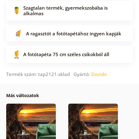
Szagtalan termék, gyermekszobába is
alkalmas
A ragasztót a fotótapétához ingyen kapják
A fotótapéta 75 cm széles csíkokból áll
Termék szám: tap2121-sklad Gyártó:
Dovido
Más változatok