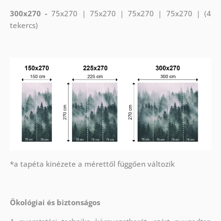
300x270 -
75x270 | 75x270 | 75x270 | 75x270 | (4
tekercs)
*a tapéta kinézete a mérettől függően változik
Ökológiai és biztonságos