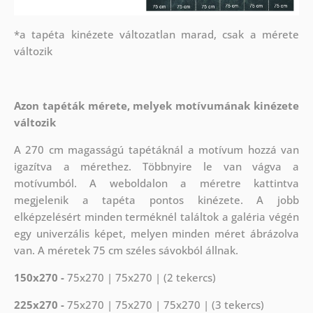
*a tapéta kinézete változatlan marad, csak a mérete
változik
Azon tapéták mérete, melyek motívumának kinézete
változik
A 270 cm magasságú tapétáknál a motívum hozzá van
igazítva a mérethez. Többnyire le van vágva a
motívumból. A weboldalon a méretre kattintva
megjelenik a tapéta pontos kinézete. A jobb
elképzelésért minden terméknél találtok a galéria végén
egy univerzális képet, melyen minden méret ábrázolva
van. A méretek 75 cm széles sávokból állnak.
150x270 -
75x270 | 75x270 | (2 tekercs)
225x270 -
75x270 | 75x270 | 75x270 | (3 tekercs)