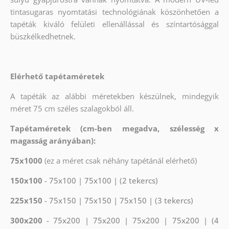
tintasugaras nyomtatási technológiának köszönhetően a
tapéták kiváló felületi ellenállással és színtartósággal
büszkélkedhetnek.
Elérhető tapétaméretek
A tapéták az alábbi méretekben készülnek, mindegyik
méret 75 cm széles szalagokból áll.
Tapétaméretek (cm-ben megadva, szélesség x
magasság arányában):
75x1000
(ez a méret csak néhány tapétánál elérhető)
150x100
- 75x100 | 75x100 | (2 tekercs)
225x150
- 75x150 | 75x150 | 75x150 | (3 tekercs)
300x200
- 75x200 | 75x200 | 75x200 | 75x200 | (4