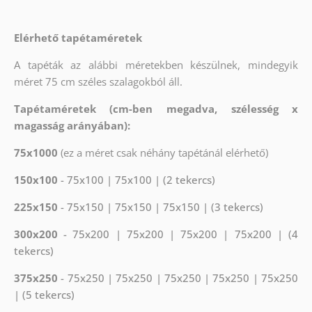
Elérhető tapétaméretek
A tapéták az alábbi méretekben készülnek, mindegyik
méret 75 cm széles szalagokból áll.
Tapétaméretek (cm-ben megadva, szélesség x
magasság arányában):
75x1000
(ez a méret csak néhány tapétánál elérhető)
150x100
- 75x100 | 75x100 | (2 tekercs)
225x150
- 75x150 | 75x150 | 75x150 | (3 tekercs)
300x200
- 75x200 | 75x200 | 75x200 | 75x200 | (4
tekercs)
375x250
- 75x250 | 75x250 | 75x250 | 75x250 | 75x250
| (5 tekercs)