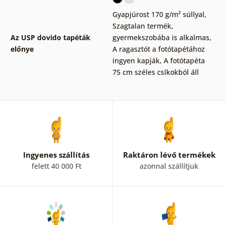
Gyapjúrost 170 g/m² súllyal
,
Szagtalan termék,
Az USP dovido tapéták
gyermekszobába is alkalmas
,
előnye
A ragasztót a fotótapétához
ingyen kapják
,
A fotótapéta
75 cm széles csíkokból áll
Ingyenes szállítás
Raktáron lévő termékek
felett 40 000 Ft
azonnal szállítjuk