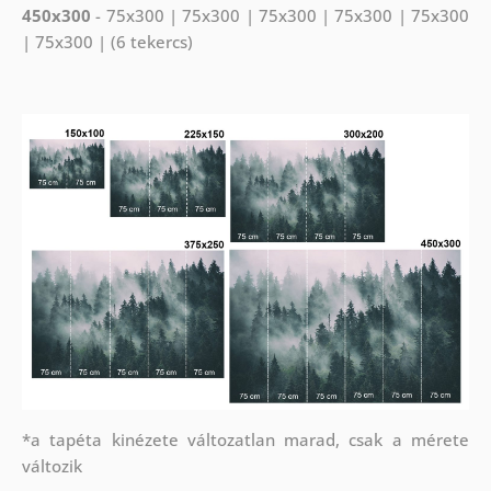
450x300
- 75x300 | 75x300 | 75x300 | 75x300 | 75x300
| 75x300 | (6 tekercs)
*a tapéta kinézete változatlan marad, csak a mérete
változik