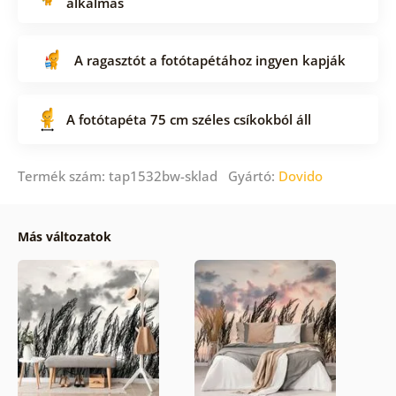
alkalmas
A ragasztót a fotótapétához ingyen kapják
A fotótapéta 75 cm széles csíkokból áll
Termék szám: tap1532bw-sklad Gyártó:
Dovido
Más változatok