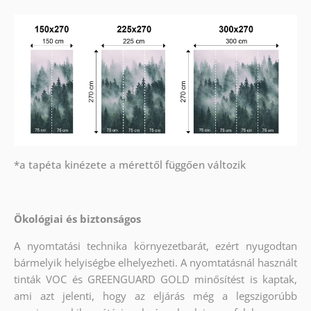
*a tapéta kinézete a mérettől függően változik
Ökológiai és biztonságos
A nyomtatási technika környezetbarát, ezért nyugodtan
bármelyik helyiségbe elhelyezheti. A nyomtatásnál használt
tinták VOC és GREENGUARD GOLD minősítést is kaptak,
ami azt jelenti, hogy az eljárás még a legszigorúbb