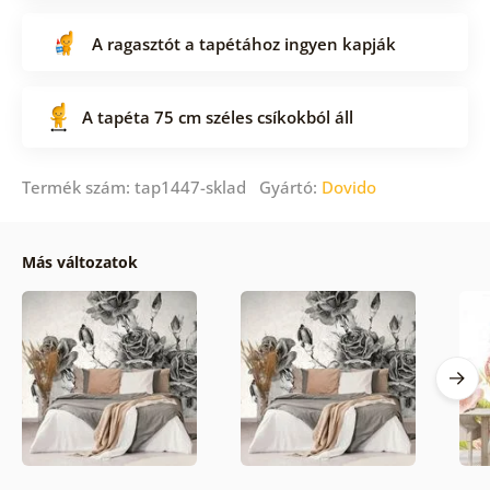
A ragasztót a tapétához ingyen kapják
A tapéta 75 cm széles csíkokból áll
Termék szám: tap1447-sklad Gyártó:
Dovido
Más változatok