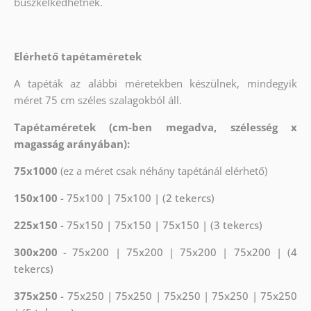
büszkélkedhetnek.
Elérhető tapétaméretek
A tapéták az alábbi méretekben készülnek, mindegyik
méret 75 cm széles szalagokból áll.
Tapétaméretek (cm-ben megadva, szélesség x
magasság arányában):
75x1000
(ez a méret csak néhány tapétánál elérhető)
150x100
- 75x100 | 75x100 | (2 tekercs)
225x150
- 75x150 | 75x150 | 75x150 | (3 tekercs)
300x200
- 75x200 | 75x200 | 75x200 | 75x200 | (4
tekercs)
375x250
- 75x250 | 75x250 | 75x250 | 75x250 | 75x250