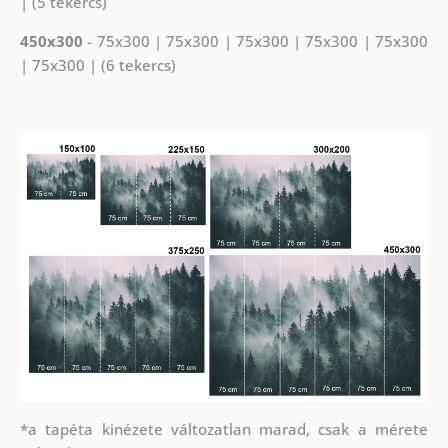
| (5 tekercs)
450x300
- 75x300 | 75x300 | 75x300 | 75x300 | 75x300
| 75x300 | (6 tekercs)
*a tapéta kinézete változatlan marad, csak a mérete