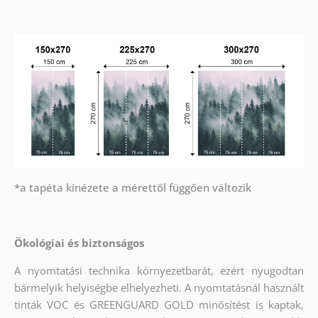
*a tapéta kinézete a mérettől függően változik
Ökológiai és biztonságos
A nyomtatási technika környezetbarát, ezért nyugodtan
bármelyik helyiségbe elhelyezheti. A nyomtatásnál használt
tinták VOC és GREENGUARD GOLD minősítést is kaptak,