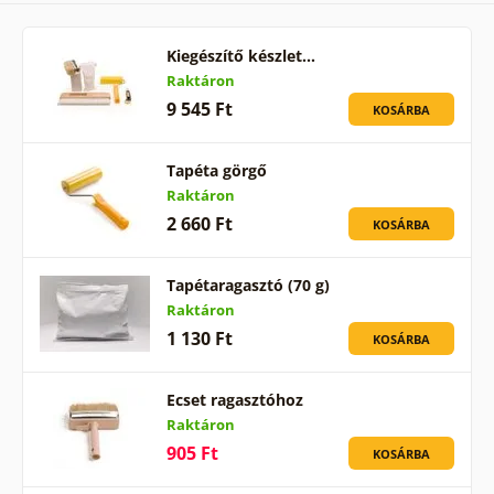
Kiegészítő készlet…
Raktáron
9 545 Ft
KOSÁRBA
Tapéta görgő
Raktáron
2 660 Ft
KOSÁRBA
Tapétaragasztó (70 g)
Raktáron
1 130 Ft
KOSÁRBA
Ecset ragasztóhoz
Raktáron
905 Ft
KOSÁRBA