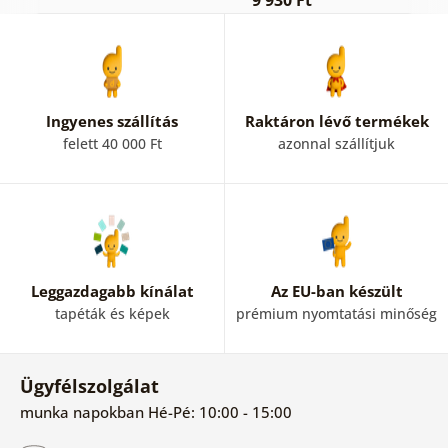
Ingyenes szállítás
Raktáron lévő termékek
felett 40 000 Ft
azonnal szállítjuk
Leggazdagabb kínálat
Az EU-ban készült
tapéták és képek
prémium nyomtatási minőség
Ügyfélszolgálat
munka napokban Hé-Pé: 10:00 - 15:00