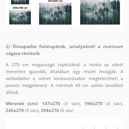
2) Öntapadós fotótapéták, amelyeknél a motívum
vágása történik
A 270 cm magasságú tapétáknál a minta az adott
mérethez igazodik, általában egy részét levágják. A
weboldalon a méret kiválasztásakor megtekintheti a
pontos megjelenést. A méretek 49 cm széles sávokból
állnak.
Méretek (cm): 147x270
(3 sáv),
196x270
(4 sáv),
245x270
(5 sáv)
, 294x270
(6 sáv)