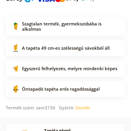
Szagtalan termék, gyermekszobába is
alkalmas
A tapéta 49 cm-es szélességű sávokból áll
Egyszerű felhelyezés, melyre mindenki képes
Öntapadó tapéta erős ragadóssággal
Termék szám: sam3156 Gyártó:
Dovido
Tapéta görgő