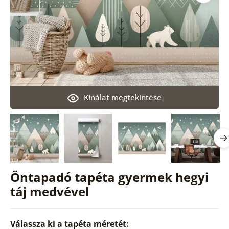
Kínálat megtekintése
Öntapadó tapéta gyermek hegyi
táj medvével
Válassza ki a tapéta méretét: