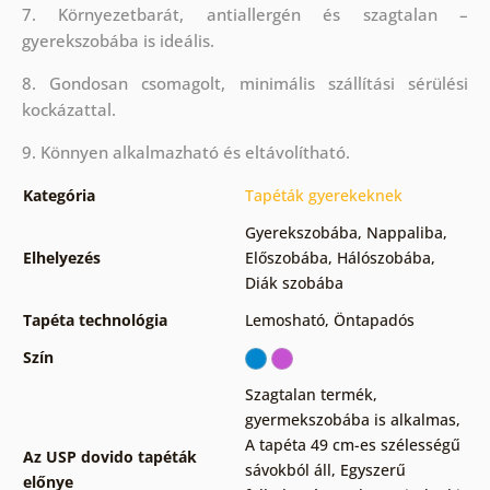
7. Környezetbarát, antiallergén és szagtalan –
gyerekszobába is ideális.
8. Gondosan csomagolt, minimális szállítási sérülési
kockázattal.
9. Könnyen alkalmazható és eltávolítható.
Kategória
Tapéták gyerekeknek
Gyerekszobába
,
Nappaliba
,
Elhelyezés
Előszobába
,
Hálószobába
,
Diák szobába
Tapéta technológia
Lemosható
,
Öntapadós
Szín
Szagtalan termék,
gyermekszobába is alkalmas
,
A tapéta 49 cm-es szélességű
Az USP dovido tapéták
sávokból áll
,
Egyszerű
előnye