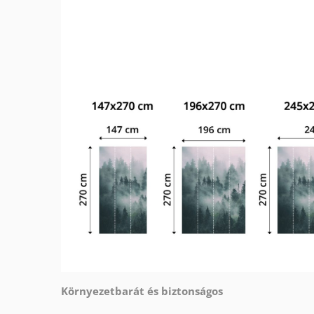
Környezetbarát és biztonságos