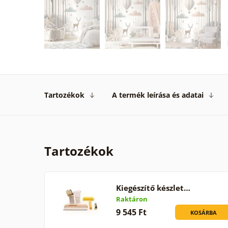
Tartozékok
A termék leírása és adatai
Tartozékok
Kiegészítő készlet…
Raktáron
9 545 Ft
KOSÁRBA