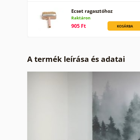
Ecset ragasztóhoz
Raktáron
905 Ft
KOSÁRBA
A termék leírása és adatai