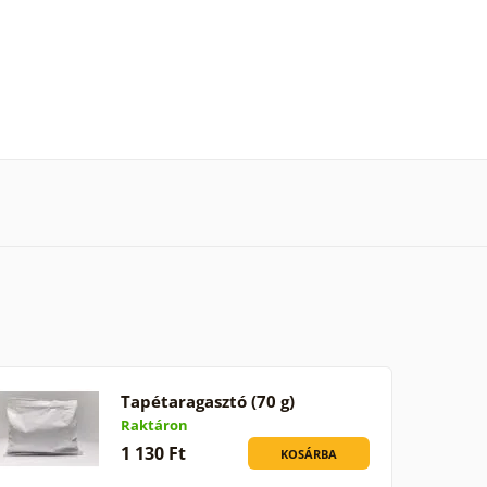
Tapétaragasztó (70 g)
Raktáron
1 130 Ft
KOSÁRBA