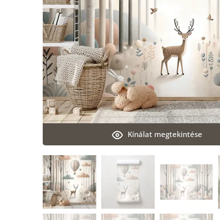
Kínálat megtekintése