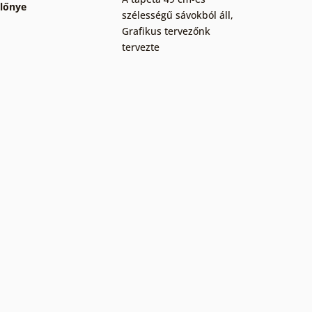
lőnye
szélességű sávokból áll
,
Grafikus tervezőnk
tervezte