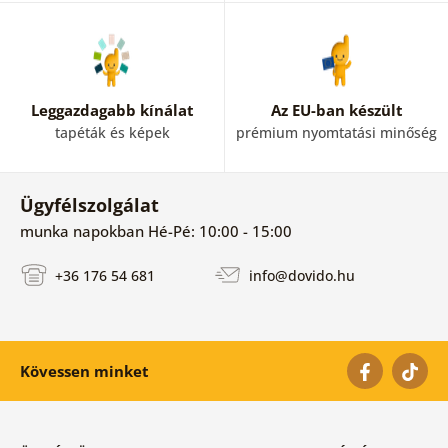
Leggazdagabb kínálat
Az EU-ban készült
tapéták és képek
prémium nyomtatási minőség
Ügyfélszolgálat
munka napokban Hé-Pé: 10:00 - 15:00
+36 176 54 681
info@dovido.hu
Kövessen minket