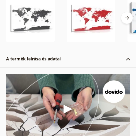
A termék leírása és adatai