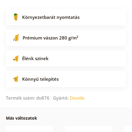
Környezetbarát nyomtatás
Prémium vászon 280 g/m²
Élénk színek
Könnyű telepítés
Termék szám: do876 Gyártó:
Dovido
Más változatok