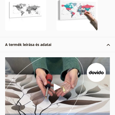
A termék leírása és adatai