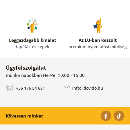
Leggazdagabb kínálat
Az EU-ban készült
tapéták és képek
prémium nyomtatási minőség
Ügyfélszolgálat
munka napokban Hé-Pé: 10:00 - 15:00
+36 176 54 681
info@dovido.hu
Kövessen minket