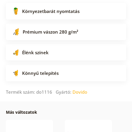
Környezetbarát nyomtatás
Prémium vászon 280 g/m²
Élénk színek
Könnyű telepítés
Termék szám: do1116 Gyártó:
Dovido
Más változatok