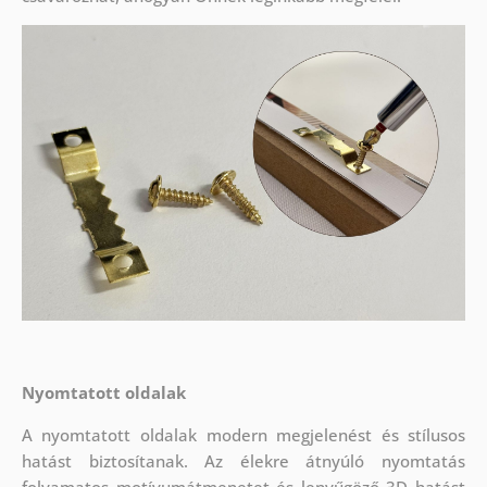
Nyomtatott oldalak
A nyomtatott oldalak modern megjelenést és stílusos
hatást biztosítanak. Az élekre átnyúló nyomtatás