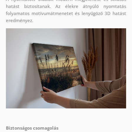
hatást biztosítanak. Az élekre átnyúló nyomtatás
folyamatos motívumátmenetet és lenyűgöző 3D hatást
eredményez.
Biztonságos csomagolás