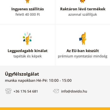
Ingyenes szállítás
Raktáron lévő termékek
felett 40 000 Ft
azonnal szállítjuk
Leggazdagabb kínálat
Az EU-ban készült
tapéták és képek
prémium nyomtatási minőség
Ügyfélszolgálat
munka napokban Hé-Pé: 10:00 - 15:00
+36 176 54 681
info@dovido.hu