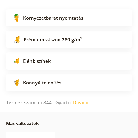
Környezetbarát nyomtatás
Prémium vászon 280 g/m²
Élénk színek
Könnyű telepítés
Termék szám: do844 Gyártó:
Dovido
Más változatok