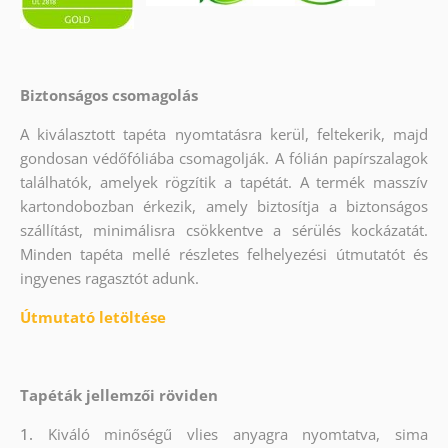
Biztonságos csomagolás
A kiválasztott tapéta nyomtatásra kerül, feltekerik, majd
gondosan védőfóliába csomagolják. A fólián papírszalagok
találhatók, amelyek rögzítik a tapétát. A termék masszív
kartondobozban érkezik, amely biztosítja a biztonságos
szállítást, minimálisra csökkentve a sérülés kockázatát.
Minden tapéta mellé részletes felhelyezési útmutatót és
ingyenes ragasztót adunk.
Útmutató letöltése
Tapéták jellemzői röviden
1.
Kiváló minőségű vlies anyagra nyomtatva, sima