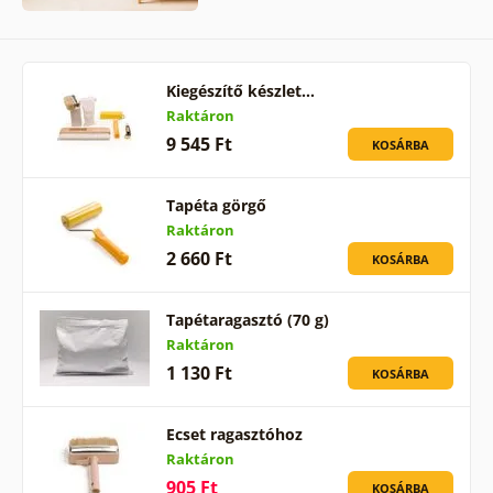
Kiegészítő készlet…
Raktáron
9 545 Ft
KOSÁRBA
Tapéta görgő
Raktáron
2 660 Ft
KOSÁRBA
Tapétaragasztó (70 g)
Raktáron
1 130 Ft
KOSÁRBA
Ecset ragasztóhoz
Raktáron
905 Ft
KOSÁRBA