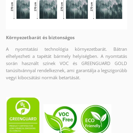
Környezetbarát és biztonságos
A nyomtatási technológia környezetbarát. Bátran
elhelyezheti a tapétát bármely helyiségben. A nyomtatás
során használt színek VOC és GREENGUARD GOLD
tanúsítvánnyal rendelkeznek, ami garantálja a legszigorúbb
vegyi kibocsátási normák betartását.