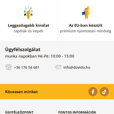
Leggazdagabb kínálat
Az EU-ban készült
tapéták és képek
prémium nyomtatási minőség
Ügyfélszolgálat
munka napokban Hé-Pé: 10:00 - 15:00
+36 176 54 681
info@dovido.hu
Kövessen minket
ÜGYFÉLKÖZPONT
FONTOS INFORMÁCIÓK