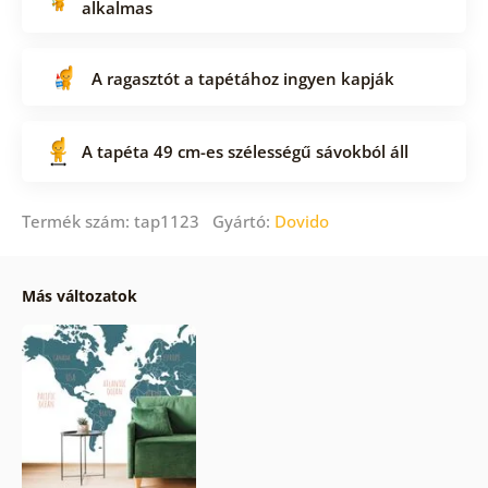
alkalmas
A ragasztót a tapétához ingyen kapják
A tapéta 49 cm-es szélességű sávokból áll
Termék szám: tap1123 Gyártó:
Dovido
Más változatok