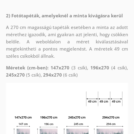
2) Fotótapéták, amelyeknél a minta kivágásra kerül
A 270 cm magasságú tapéták esetében a minta az adott
mérethez igazodik, ami gyakran azt jelenti, hogy csökken
belőle. A weboldalon a méret kiválasztásával
megtekintheti a pontos megjelenést. A méretek 49 cm
széles csíkokból állnak.
Méretek (cm-ben): 147x270
(3 csík),
196x270
(4 csík),
245x270
(5 csík),
294x270
(6 csík)