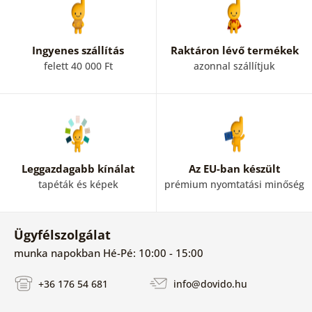
Ingyenes szállítás
Raktáron lévő termékek
felett 40 000 Ft
azonnal szállítjuk
Leggazdagabb kínálat
Az EU-ban készült
tapéták és képek
prémium nyomtatási minőség
Ügyfélszolgálat
munka napokban Hé-Pé: 10:00 - 15:00
+36 176 54 681
info@dovido.hu