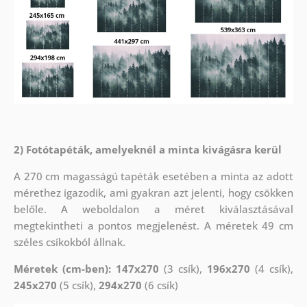
2) Fotótapéták, amelyeknél a minta kivágásra kerül
A 270 cm magasságú tapéták esetében a minta az adott
mérethez igazodik, ami gyakran azt jelenti, hogy csökken
belőle. A weboldalon a méret kiválasztásával
megtekintheti a pontos megjelenést. A méretek 49 cm
széles csíkokból állnak.
Méretek (cm-ben): 147x270
(3 csík),
196x270
(4 csík),
245x270
(5 csík),
294x270
(6 csík)