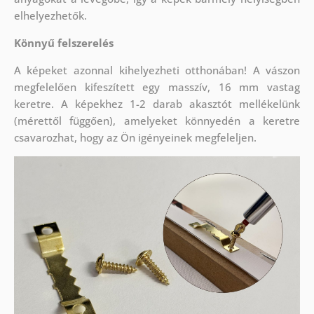
elhelyezhetők.
Könnyű felszerelés
A képeket azonnal kihelyezheti otthonában! A vászon
megfelelően kifeszített egy masszív, 16 mm vastag
keretre. A képekhez 1-2 darab akasztót mellékelünk
(mérettől függően), amelyeket könnyedén a keretre
csavarozhat, hogy az Ön igényeinek megfeleljen.