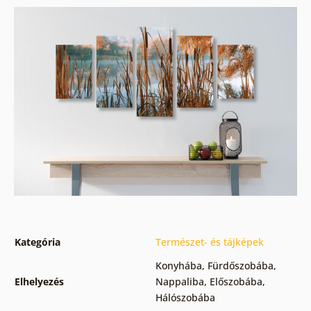
Kategória
Természet- és tájképek
Konyhába
,
Fürdőszobába
,
Elhelyezés
Nappaliba
,
Előszobába
,
Hálószobába