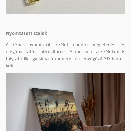
Nyomtatott szélek
A képek nyomtatott szélei modern megjelenést és
elegáns hatást biztosítanak. A motívum a széleken is
folytatódik, így sima átmenetet és lenyűgöző 3D hatást
kelt.