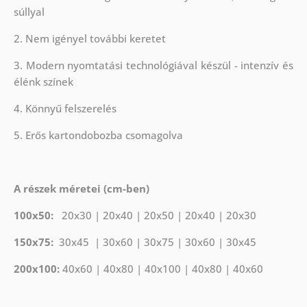
súllyal
2. Nem igényel további keretet
3. Modern nyomtatási technológiával készül - intenzív és
élénk színek
4. Könnyű felszerelés
5. Erős kartondobozba csomagolva
A részek méretei (cm-ben)
100x50:
20x30 | 20x40 | 20x50 | 20x40 | 20x30
150x75:
30x45 | 30x60 | 30x75 | 30x60 | 30x45
200x100:
40x60 | 40x80 | 40x100 | 40x80 | 40x60