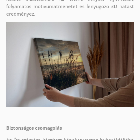
folyamatos motívumátmenetet és lenyűgöző 3D hatást
eredményez.
Biztonságos csomagolás