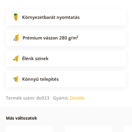
Környezetbarát nyomtatás
Prémium vászon 280 g/m²
Élénk színek
Könnyű telepítés
Termék szám: do923 Gyártó:
Dovido
Más változatok