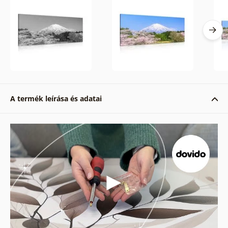
A termék leírása és adatai