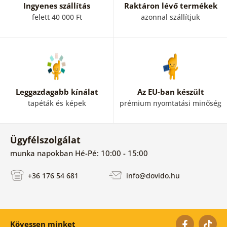
Ingyenes szállítás
Raktáron lévő termékek
felett 40 000 Ft
azonnal szállítjuk
Leggazdagabb kínálat
Az EU-ban készült
tapéták és képek
prémium nyomtatási minőség
Ügyfélszolgálat
munka napokban Hé-Pé: 10:00 - 15:00
+36 176 54 681
info@dovido.hu
Kövessen minket