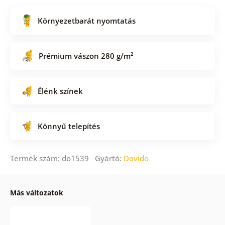
Környezetbarát nyomtatás
Prémium vászon 280 g/m²
Élénk színek
Könnyű telepítés
Termék szám: do1539 Gyártó:
Dovido
Más változatok