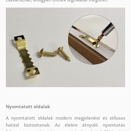
Nyomtatott oldalak
A nyomtatott oldalak modern megjelenést és stílusos
hatást biztosítanak. Az élekre átnyúló nyomtatás