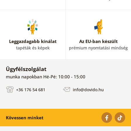
Leggazdagabb kínálat
Az EU-ban készült
tapéták és képek
prémium nyomtatási minőség
Ügyfélszolgálat
munka napokban Hé-Pé: 10:00 - 15:00
+36 176 54 681
info@dovido.hu
Kövessen minket